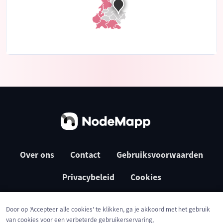
Over ons
Contact
Gebruiksvoorwaarden
Privacybeleid
Cookies
Door op 'Accepteer alle cookies' te klikken, ga je akkoord met het gebruik
van cookies voor een verbeterde gebruikerservaring,