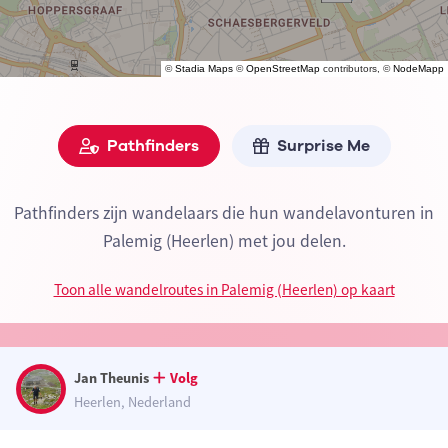
©
Stadia Maps
©
OpenStreetMap
contributors, ©
NodeMapp
Pathfinders
Surprise Me
Pathfinders zijn wandelaars die hun wandelavonturen in
Palemig (Heerlen) met jou delen.
Toon alle wandelroutes in Palemig (Heerlen) op kaart
Jan Theunis
Volg
Heerlen, Nederland