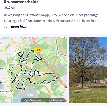
Brunsummerheide
18.2 km
Bewegwijzering: Wandel-app/GPS. Wandelen in het prachtige
natuurgebied Brunsummerheide. Verrassend mooi is het in dit
ve
...
meer lezen
© OpenStreetMap contributors, Tracestrack