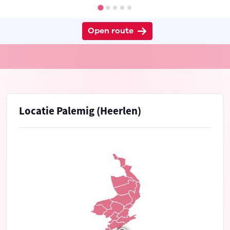
Open route
Locatie Palemig (Heerlen)