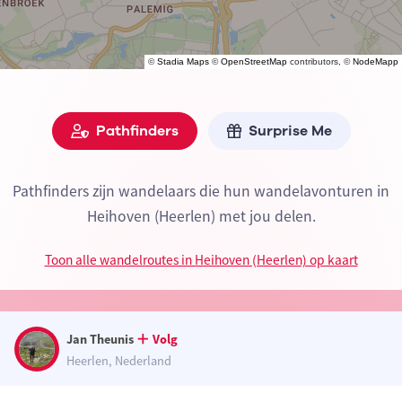
©
Stadia Maps
©
OpenStreetMap
contributors, ©
NodeMapp
Pathfinders
Surprise Me
Pathfinders zijn wandelaars die hun wandelavonturen in
Heihoven (Heerlen) met jou delen.
Toon alle wandelroutes in Heihoven (Heerlen) op kaart
Jan Theunis
Volg
Heerlen, Nederland