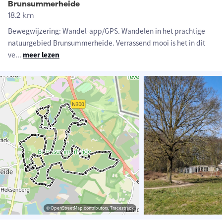
Brunsummerheide
18.2 km
Bewegwijzering: Wandel-app/GPS. Wandelen in het prachtige
natuurgebied Brunsummerheide. Verrassend mooi is het in dit
ve
...
meer lezen
© OpenStreetMap contributors, Tracestrack