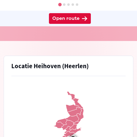
Open route
Locatie Heihoven (Heerlen)