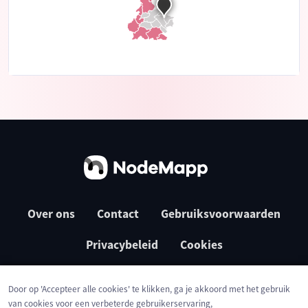
Over ons
Contact
Gebruiksvoorwaarden
Privacybeleid
Cookies
Door op 'Accepteer alle cookies' te klikken, ga je akkoord met het gebruik
van cookies voor een verbeterde gebruikerservaring,