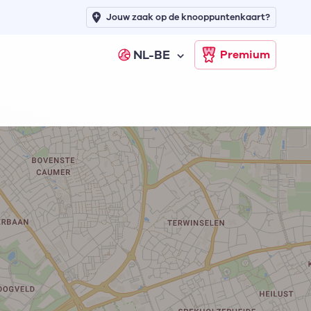
Jouw zaak op de knooppuntenkaart?
NL-BE
Premium