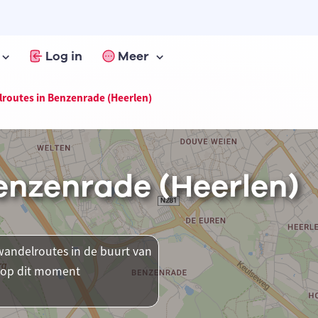
Log in
Meer
routes in Benzenrade (Heerlen)
enzenrade (Heerlen)
andelroutes in de buurt van
r op dit moment