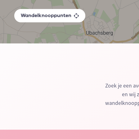
Wandelknooppunten
Zoek je een av
en wij 
wandelknooppu