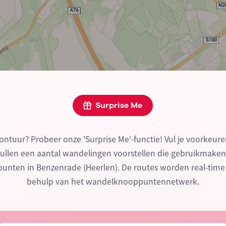
Surprise Me
ontuur? Probeer onze 'Surprise Me'-functie! Vul je voorkeure
zullen een aantal wandelingen voorstellen die gebruikmake
nten in Benzenrade (Heerlen). De routes worden real-tim
behulp van het wandelknooppuntennetwerk.