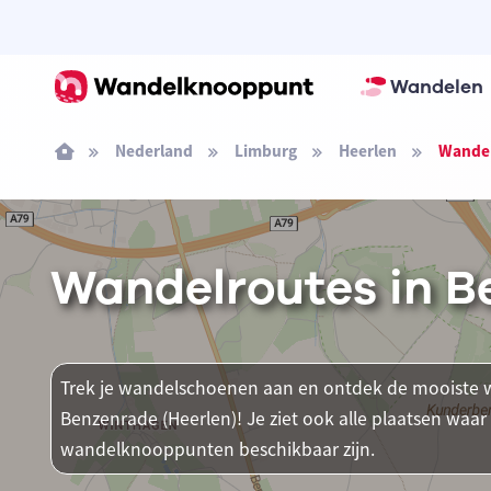
Wandelen
Nederland
Limburg
Heerlen
Wandel
Wandelroutes in B
Trek je wandelschoenen aan en ontdek de mooiste w
Benzenrade (Heerlen)! Je ziet ook alle plaatsen waa
wandelknooppunten beschikbaar zijn.