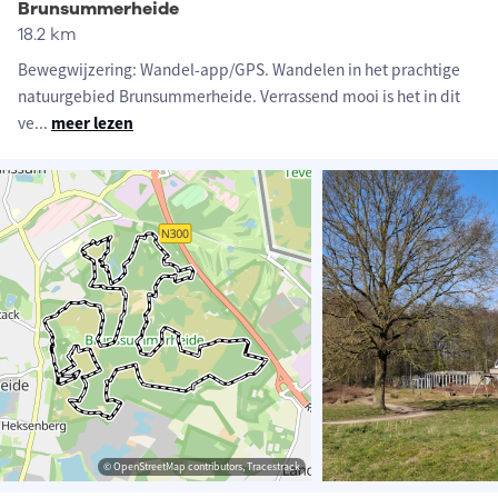
Brunsummerheide
18.2 km
Bewegwijzering: Wandel-app/GPS. Wandelen in het prachtige
natuurgebied Brunsummerheide. Verrassend mooi is het in dit
ve
...
meer lezen
© OpenStreetMap contributors, Tracestrack