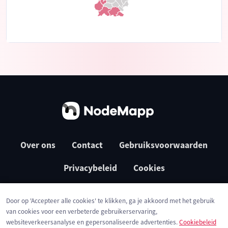
Over ons
Contact
Gebruiksvoorwaarden
Privacybeleid
Cookies
Door op 'Accepteer alle cookies' te klikken, ga je akkoord met het gebruik
van cookies voor een verbeterde gebruikerservaring,
websiteverkeersanalyse en gepersonaliseerde advertenties.
Cookiebeleid