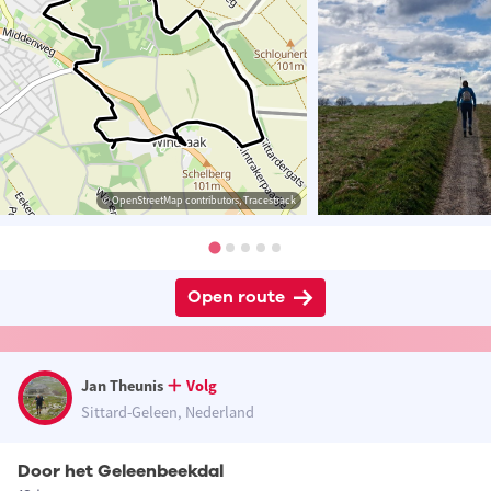
© OpenStreetMap contributors, Tracestrack
Open route
Jan Theunis
Volg
Sittard-Geleen, Nederland
Door het Geleenbeekdal