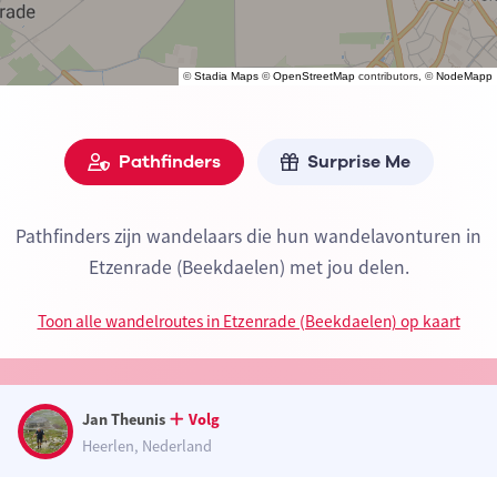
©
Stadia Maps
©
OpenStreetMap
contributors, ©
NodeMapp
Pathfinders
Surprise Me
Pathfinders zijn wandelaars die hun wandelavonturen in
Etzenrade (Beekdaelen) met jou delen.
Toon alle wandelroutes in Etzenrade (Beekdaelen) op kaart
Jan Theunis
Volg
Heerlen, Nederland