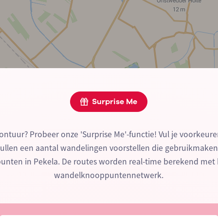
Surprise Me
ontuur? Probeer onze 'Surprise Me'-functie! Vul je voorkeure
zullen een aantal wandelingen voorstellen die gebruikmake
nten in Pekela. De routes worden real-time berekend met 
wandelknooppuntennetwerk.