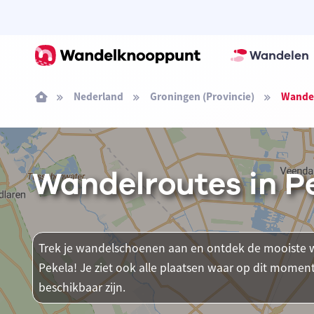
Wandelen
Nederland
Groningen (Provincie)
Wandel
Wandelroutes in P
Trek je wandelschoenen aan en ontdek de mooiste w
Pekela! Je ziet ook alle plaatsen waar op dit mom
beschikbaar zijn.