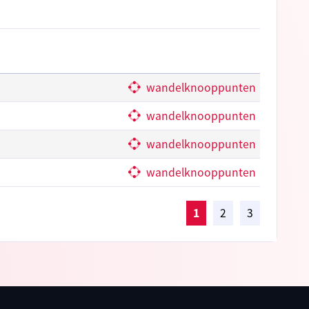
wandelknooppunten
wandelknooppunten
wandelknooppunten
wandelknooppunten
1
2
3