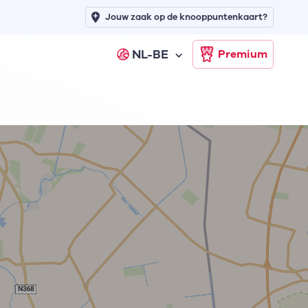
Jouw zaak op de knooppuntenkaart?
NL-BE
Premium