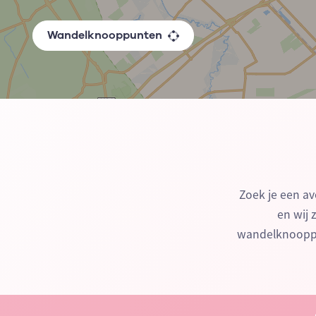
Wandelknooppunten
Zoek je een av
en wij 
wandelknooppu