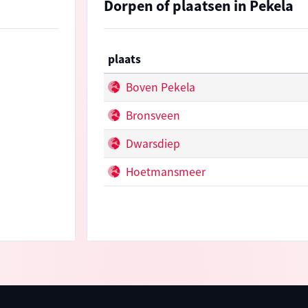
Dorpen of plaatsen in Pekela
plaats
Boven Pekela
Bronsveen
Dwarsdiep
Hoetmansmeer