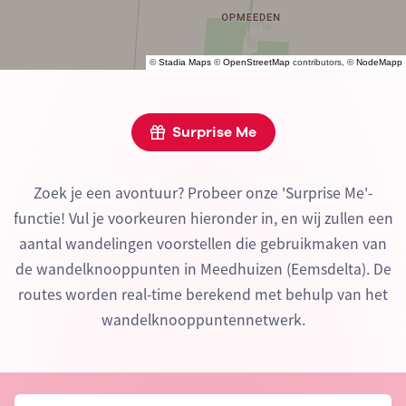
©
Stadia Maps
©
OpenStreetMap
contributors, ©
NodeMapp
Surprise Me
Zoek je een avontuur? Probeer onze 'Surprise Me'-
functie! Vul je voorkeuren hieronder in, en wij zullen een
aantal wandelingen voorstellen die gebruikmaken van
de wandelknooppunten in Meedhuizen (Eemsdelta). De
routes worden real-time berekend met behulp van het
wandelknooppuntennetwerk.