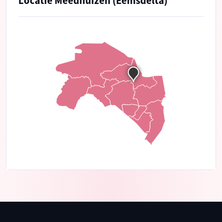
Locatie Meedhuizen (Eemsdelta)