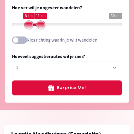
Hoe ver wil je ongeveer wandelen?
8 km
11 km
30 km
kies richting waarin je wilt wandelen
Hoeveel suggestieroutes wil je zien?
Surprise Me!