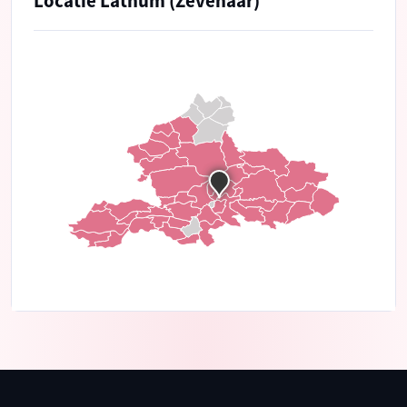
Locatie Lathum (Zevenaar)