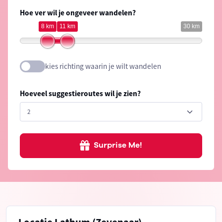
Hoe ver wil je ongeveer wandelen?
8 km
11 km
30 km
kies richting waarin je wilt wandelen
Hoeveel suggestieroutes wil je zien?
Surprise Me!