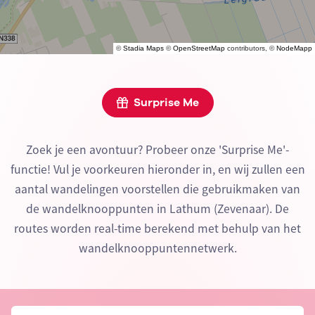
©
Stadia Maps
©
OpenStreetMap
contributors, ©
NodeMapp
Surprise Me
Zoek je een avontuur? Probeer onze 'Surprise Me'-
functie! Vul je voorkeuren hieronder in, en wij zullen een
aantal wandelingen voorstellen die gebruikmaken van
de wandelknooppunten in Lathum (Zevenaar). De
routes worden real-time berekend met behulp van het
wandelknooppuntennetwerk.