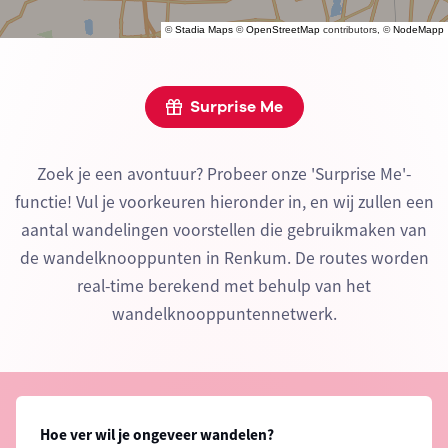
©
Stadia Maps
©
OpenStreetMap
contributors, ©
NodeMapp
Surprise Me
Zoek je een avontuur? Probeer onze 'Surprise Me'-
functie! Vul je voorkeuren hieronder in, en wij zullen een
aantal wandelingen voorstellen die gebruikmaken van
de wandelknooppunten in Renkum. De routes worden
real-time berekend met behulp van het
wandelknooppuntennetwerk.
Hoe ver wil je ongeveer wandelen?