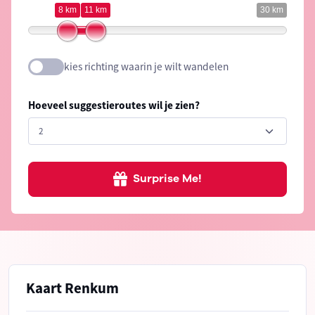
8 km
11 km
30 km
kies richting waarin je wilt wandelen
Hoeveel suggestieroutes wil je zien?
Surprise Me!
Kaart Renkum