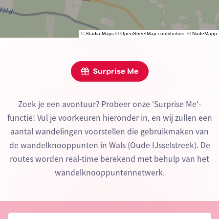
©
Stadia Maps
©
OpenStreetMap
contributors, ©
NodeMapp
Surprise Me
Zoek je een avontuur? Probeer onze 'Surprise Me'-
functie! Vul je voorkeuren hieronder in, en wij zullen een
aantal wandelingen voorstellen die gebruikmaken van
de wandelknooppunten in Wals (Oude IJsselstreek). De
routes worden real-time berekend met behulp van het
wandelknooppuntennetwerk.