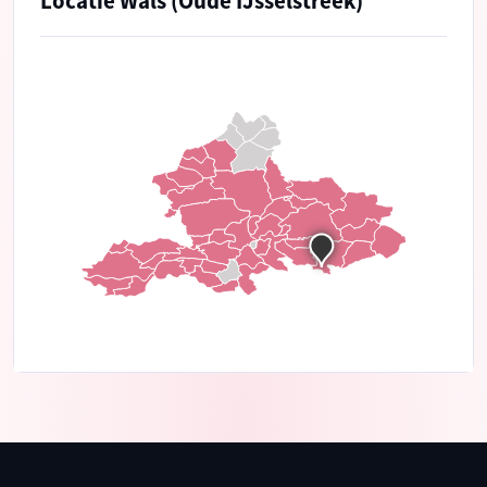
Locatie Wals (Oude IJsselstreek)