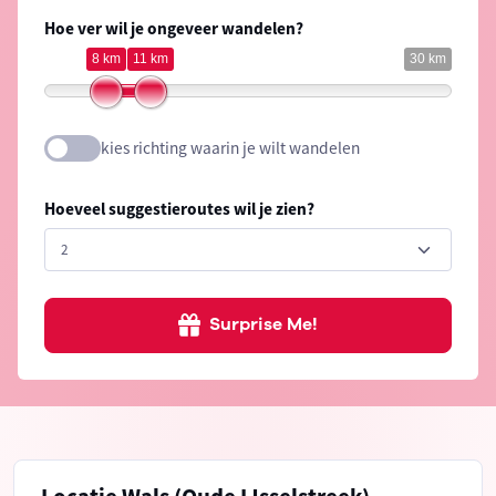
Hoe ver wil je ongeveer wandelen?
8 km
11 km
30 km
kies richting waarin je wilt wandelen
Hoeveel suggestieroutes wil je zien?
Surprise Me!