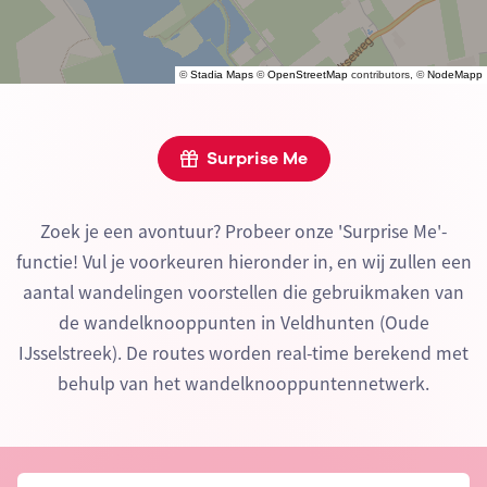
©
Stadia Maps
©
OpenStreetMap
contributors, ©
NodeMapp
Surprise Me
Zoek je een avontuur? Probeer onze 'Surprise Me'-
functie! Vul je voorkeuren hieronder in, en wij zullen een
aantal wandelingen voorstellen die gebruikmaken van
de wandelknooppunten in Veldhunten (Oude
IJsselstreek). De routes worden real-time berekend met
behulp van het wandelknooppuntennetwerk.