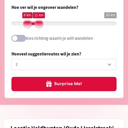
Hoe ver wil je ongeveer wandelen?
8 km
11 km
30 km
kies richting waarin je wilt wandelen
Hoeveel suggestieroutes wil je zien?
Surprise Me!