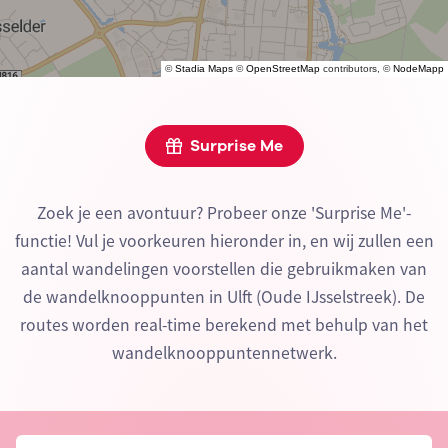
©
Stadia Maps
©
OpenStreetMap
contributors, ©
NodeMapp
Surprise Me
Zoek je een avontuur? Probeer onze 'Surprise Me'-
functie! Vul je voorkeuren hieronder in, en wij zullen een
aantal wandelingen voorstellen die gebruikmaken van
de wandelknooppunten in Ulft (Oude IJsselstreek). De
routes worden real-time berekend met behulp van het
wandelknooppuntennetwerk.