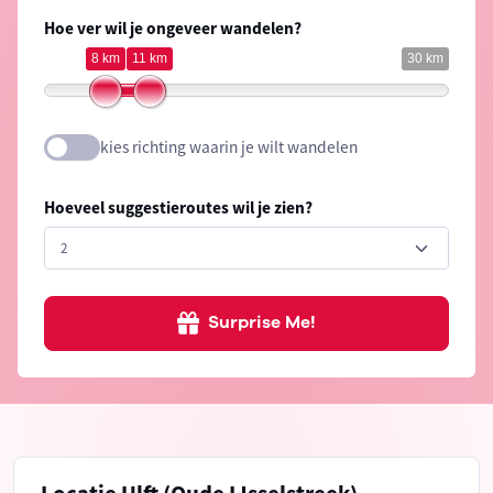
Hoe ver wil je ongeveer wandelen?
8 km
11 km
30 km
kies richting waarin je wilt wandelen
Hoeveel suggestieroutes wil je zien?
Surprise Me!