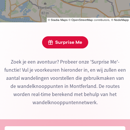
©
Stadia Maps
©
OpenStreetMap
contributors, ©
NodeMapp
Surprise Me
Zoek je een avontuur? Probeer onze 'Surprise Me'-
functie! Vul je voorkeuren hieronder in, en wij zullen een
aantal wandelingen voorstellen die gebruikmaken van
de wandelknooppunten in Montferland. De routes
worden real-time berekend met behulp van het
wandelknooppuntennetwerk.