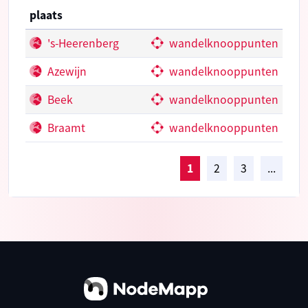
plaats
's-Heerenberg
wandelknooppunten
Azewijn
wandelknooppunten
Beek
wandelknooppunten
Braamt
wandelknooppunten
1
2
3
...