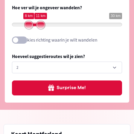
Hoe ver wil je ongeveer wandelen?
8 km
11 km
30 km
kies richting waarin je wilt wandelen
Hoeveel suggestieroutes wil je zien?
Surprise Me!