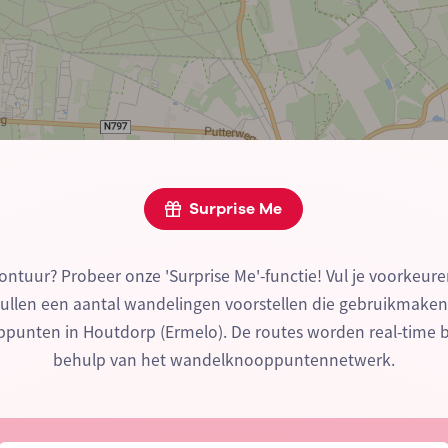
Surprise Me
ontuur? Probeer onze 'Surprise Me'-functie! Vul je voorkeure
zullen een aantal wandelingen voorstellen die gebruikmake
unten in Houtdorp (Ermelo). De routes worden real-time
behulp van het wandelknooppuntennetwerk.