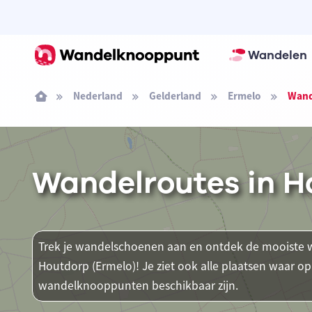
Wandelen
Nederland
Gelderland
Ermelo
Wand
Wandelroutes in H
Trek je wandelschoenen aan en ontdek de mooiste w
Houtdorp (Ermelo)! Je ziet ook alle plaatsen waar o
wandelknooppunten beschikbaar zijn.