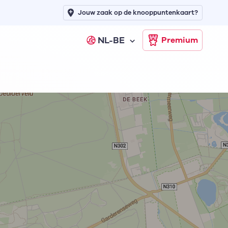
Jouw zaak op de knooppuntenkaart?
NL-BE
Premium