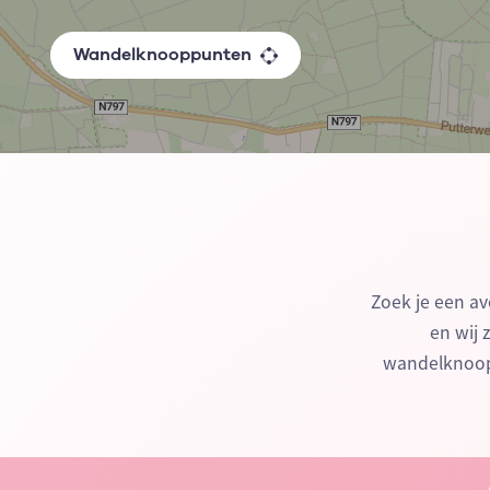
Wandelknooppunten
Zoek je een av
en wij 
wandelknoopp