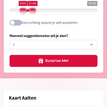
8 km
11 km
30 km
kies richting waarin je wilt wandelen
Hoeveel suggestieroutes wil je zien?
Surprise Me!
Kaart Aalten