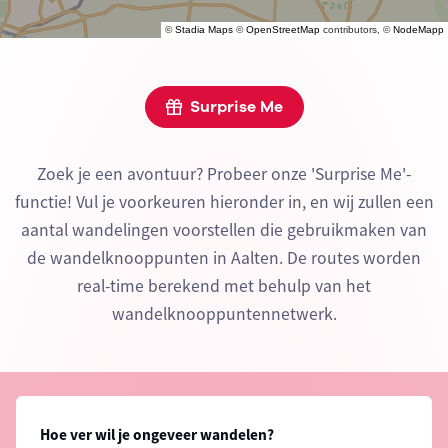
©
Stadia Maps
©
OpenStreetMap
contributors, ©
NodeMapp
Surprise Me
Zoek je een avontuur? Probeer onze 'Surprise Me'-
functie! Vul je voorkeuren hieronder in, en wij zullen een
aantal wandelingen voorstellen die gebruikmaken van
de wandelknooppunten in Aalten. De routes worden
real-time berekend met behulp van het
wandelknooppuntennetwerk.
Hoe ver wil je ongeveer wandelen?