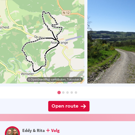
© OpenStreetMap contributors, Tracestrack
Open route
Eddy & Rita
Volg