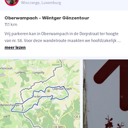
Wincrange, Luxemburg
Oberwampach - Wëntger Gënzentour
11.1 km
Vrij parkeren kan in Oberwampach in de Dorpstraat ter hoogte
van nr. 58. Voor deze wandelroute maakten we hoofdzakelijk
...
meer lezen