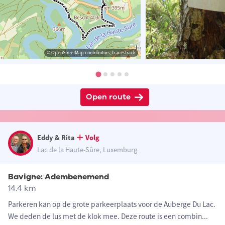
© OpenStreetMap contributors, Tracestrack
Open route
Eddy & Rita
Volg
Lac de la Haute-Sûre, Luxemburg
Bavigne: Adembenemend
14.4 km
Parkeren kan op de grote parkeerplaats voor de Auberge Du Lac.
We deden de lus met de klok mee. Deze route is een combin
...