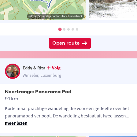
© OpenStreetMap contributors, Tracestrack
Open route
Eddy & Rita
Volg
Winseler, Luxemburg
Noertrange: Panorama Pad
9.1 km
Korte maar prachtige wandeling die voor een gedeelte over het
panoramapad verloopt. De wandeling bestaat uit twee lussen
...
meer lezen