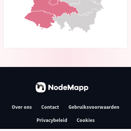
Over ons
Contact
Gebruiksvoorwaarden
Privacybeleid
Cookies