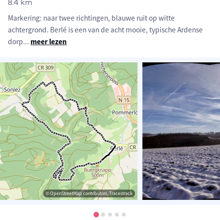
8.4 km
Markering: naar twee richtingen, blauwe ruit op witte
achtergrond. Berlé is een van de acht mooie, typische Ardense
dorp
...
meer lezen
© OpenStreetMap contributors, Tracestrack