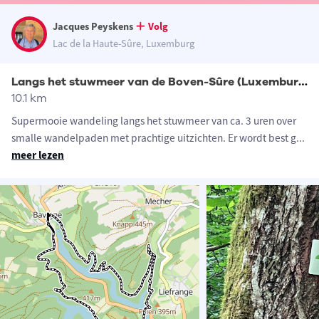
Jacques Peyskens
Volg
Lac de la Haute-Sûre, Luxemburg
Langs het stuwmeer van de Boven-Sûre (Luxemburg)
10.1 km
Supermooie wandeling langs het stuwmeer van ca. 3 uren over
smalle wandelpaden met prachtige uitzichten. Er wordt best g
...
meer lezen