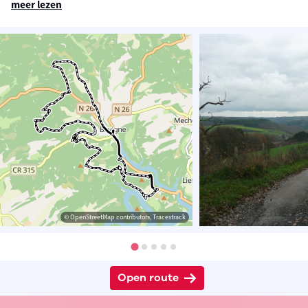
meer lezen
© OpenStreetMap contributors, Tracestrack
Open route