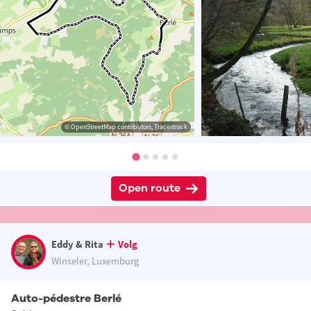
© OpenStreetMap contributors, Tracestrack
Open route
Eddy & Rita
Volg
Winseler, Luxemburg
Auto-pédestre Berlé