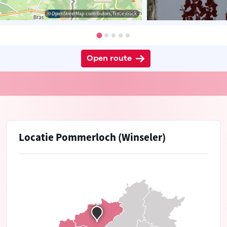
© OpenStreetMap contributors, Tracestrack
Open route
Locatie Pommerloch (Winseler)