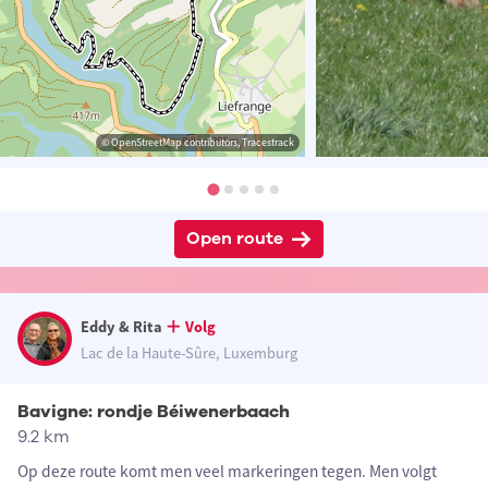
© OpenStreetMap contributors, Tracestrack
Open route
Eddy & Rita
Volg
Lac de la Haute-Sûre, Luxemburg
Bavigne: rondje Béiwenerbaach
9.2 km
Op deze route komt men veel markeringen tegen. Men volgt