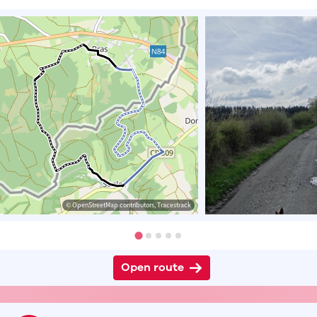
© OpenStreetMap contributors, Tracestrack
Open route