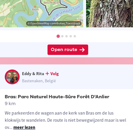
© OpenStreetMap contributors, Tracestrack
Open route
Eddy & Rita
Volg
Bastenaken, België
Bras: Parc Naturel Haute-Sûre Forêt D'Anlier
9 km
We parkeerden de wagen aan de kerk van Bras om de lus
klokwijs te wandelen. De route is niet bewegwijzerd maar is wel
ov
...
meer lezen