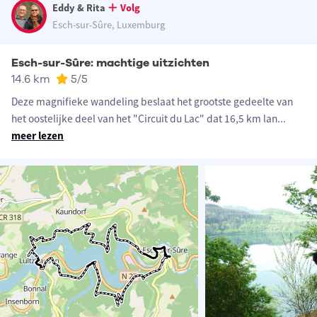
Eddy & Rita
Volg
Esch-sur-Sûre, Luxemburg
Esch-sur-Sûre: machtige uitzichten
14.6 km
5
/5
Deze magnifieke wandeling beslaat het grootste gedeelte van
het oostelijke deel van het "Circuit du Lac" dat 16,5 km lan
...
meer lezen