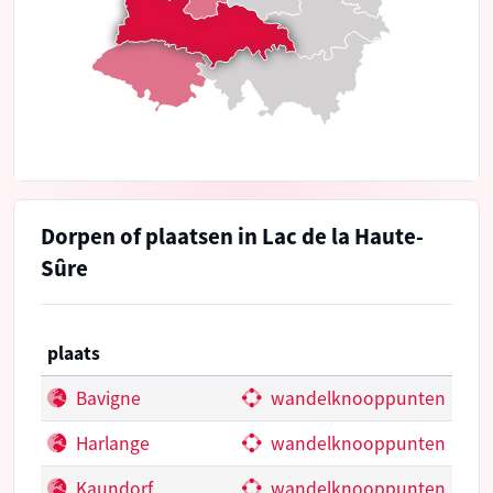
Dorpen of plaatsen in Lac de la Haute-
Sûre
plaats
Bavigne
wandelknooppunten
Harlange
wandelknooppunten
Kaundorf
wandelknooppunten