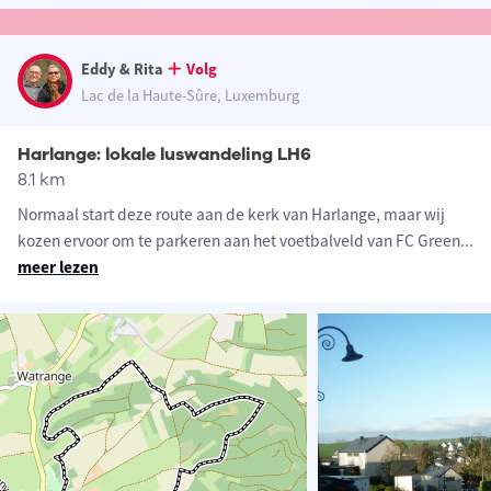
Eddy & Rita
Volg
Lac de la Haute-Sûre, Luxemburg
Harlange: lokale luswandeling LH6
8.1 km
Normaal start deze route aan de kerk van Harlange, maar wij
kozen ervoor om te parkeren aan het voetbalveld van FC Green
...
meer lezen