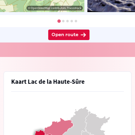
© OpenStreetMap contributors, Tracestrack
Open route
Kaart Lac de la Haute-Sûre