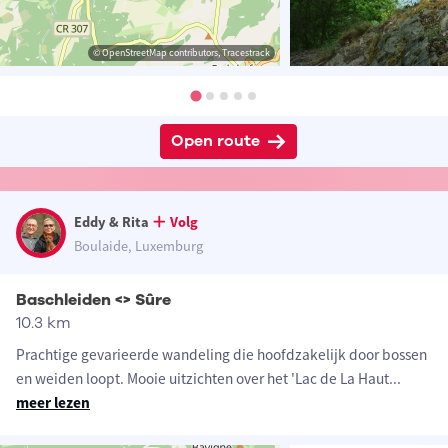
© OpenStreetMap contributors, Tracestrack
Open route
Eddy & Rita
Volg
Boulaide, Luxemburg
Baschleiden <> Sûre
10.3 km
Prachtige gevarieerde wandeling die hoofdzakelijk door bossen
en weiden loopt. Mooie uitzichten over het 'Lac de La Haut
...
meer lezen