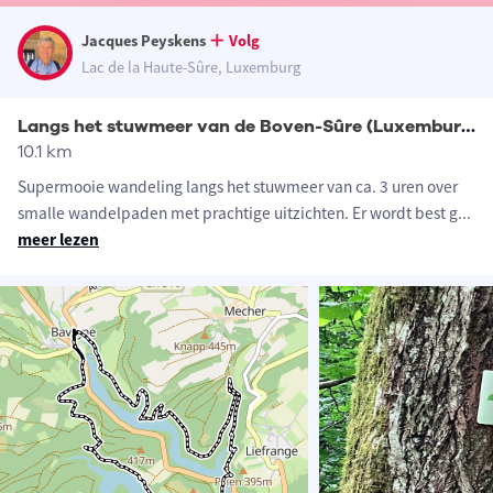
Jacques Peyskens
Volg
Lac de la Haute-Sûre, Luxemburg
Langs het stuwmeer van de Boven-Sûre (Luxemburg)
10.1 km
Supermooie wandeling langs het stuwmeer van ca. 3 uren over
smalle wandelpaden met prachtige uitzichten. Er wordt best g
...
meer lezen