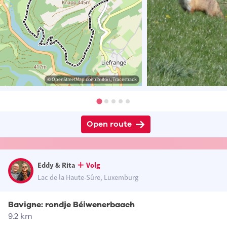
© OpenStreetMap contributors, Tracestrack
Open route
Eddy & Rita
Volg
Lac de la Haute-Sûre, Luxemburg
Bavigne: rondje Béiwenerbaach
9.2 km