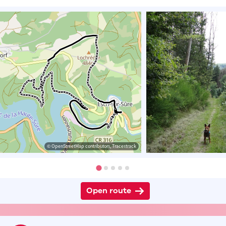
© OpenStreetMap contributors, Tracestrack
Open route