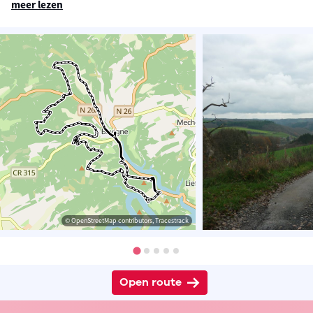
meer lezen
© OpenStreetMap contributors, Tracestrack
Open route