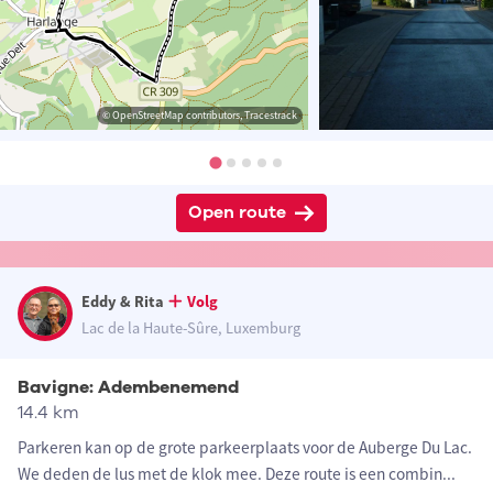
© OpenStreetMap contributors, Tracestrack
Open route
Eddy & Rita
Volg
Lac de la Haute-Sûre, Luxemburg
Bavigne: Adembenemend
14.4 km
Parkeren kan op de grote parkeerplaats voor de Auberge Du Lac.
We deden de lus met de klok mee. Deze route is een combin
...