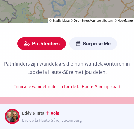
©
Stadia Maps
©
OpenStreetMap
contributors, ©
NodeMapp
Pathfinders
Surprise Me
Pathfinders zijn wandelaars die hun wandelavonturen in
Lac de la Haute-Sûre met jou delen.
Toon alle wandelroutes in Lac de la Haute-Sûre op kaart
Eddy & Rita
Volg
Lac de la Haute-Sûre, Luxemburg