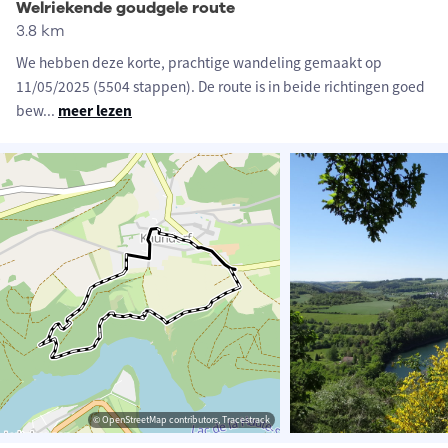
Welriekende goudgele route
3.8 km
We hebben deze korte, prachtige wandeling gemaakt op
11/05/2025 (5504 stappen). De route is in beide richtingen goed
bew
...
meer lezen
© OpenStreetMap contributors, Tracestrack