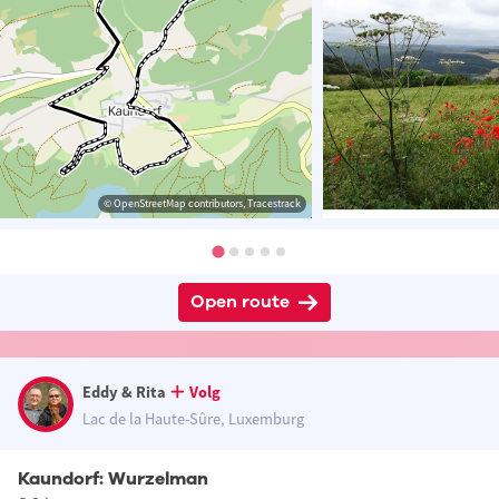
© OpenStreetMap contributors, Tracestrack
Open route
Eddy & Rita
Volg
Lac de la Haute-Sûre, Luxemburg
Kaundorf: Wurzelman