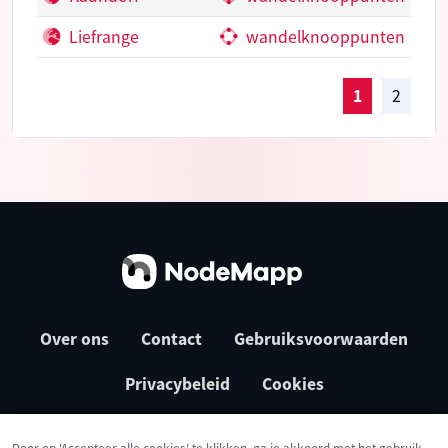
Liefrange
wandelknooppunten
1
2
Over ons
Contact
Gebruiksvoorwaarden
Privacybeleid
Cookies