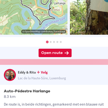
© OpenStreetMap contributors, Tracestrack
Open route
Eddy & Rita
Volg
Lac de la Haute-Sûre, Luxemburg
Auto-Pédestre Harlange
8.3 km
De route is, in beide richtingen, gemarkeerd met een blauwe ruit