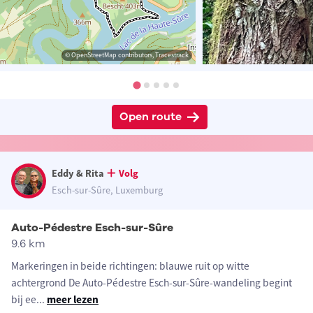
© OpenStreetMap contributors, Tracestrack
Open route
Eddy & Rita
Volg
Esch-sur-Sûre, Luxemburg
Auto-Pédestre Esch-sur-Sûre
9.6 km
Markeringen in beide richtingen: blauwe ruit op witte
achtergrond De Auto-Pédestre Esch-sur-Sûre-wandeling begint
bij ee
...
meer lezen