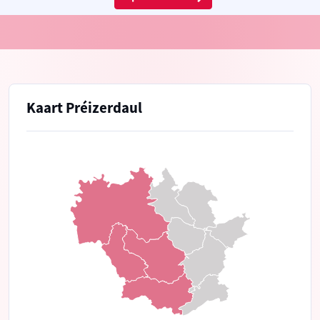
Kaart Préizerdaul