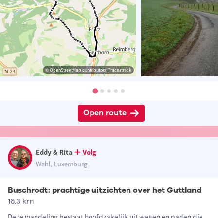
© OpenStreetMap contributors, Tracestrack
Open route
Eddy & Rita
Volg
Wahl, Luxemburg
Buschrodt: prachtige uitzichten over het Guttland
16.3 km
Deze wandeling bestaat hoofdzakelijk uit wegen en paden die