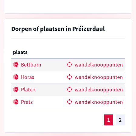
Dorpen of plaatsen in Préizerdaul
plaats
Bettborn
wandelknooppunten
Horas
wandelknooppunten
Platen
wandelknooppunten
Pratz
wandelknooppunten
1
2