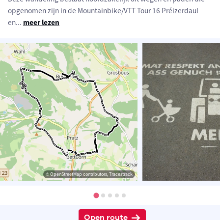
opgenomen zijn in de Mountainbike/VTT Tour 16 Préizerdaul
en
...
meer lezen
© OpenStreetMap contributors, Tracestrack
Open route