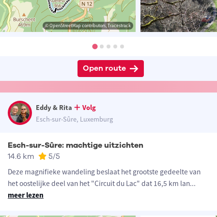
© OpenStreetMap contributors, Tracestrack
Open route
Eddy & Rita
Volg
Esch-sur-Sûre, Luxemburg
Esch-sur-Sûre: machtige uitzichten
14.6 km
5
/5
Deze magnifieke wandeling beslaat het grootste gedeelte van
het oostelijke deel van het "Circuit du Lac" dat 16,5 km lan
...
meer lezen