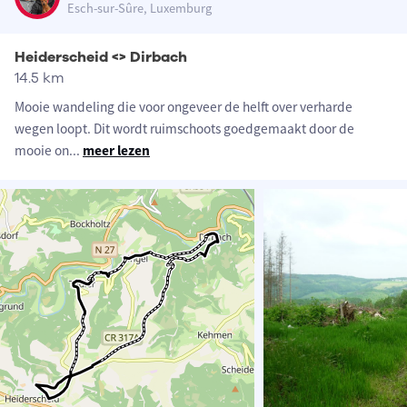
Esch-sur-Sûre, Luxemburg
Heiderscheid <> Dirbach
14.5 km
Mooie wandeling die voor ongeveer de helft over verharde
wegen loopt. Dit wordt ruimschoots goedgemaakt door de
mooie on
...
meer lezen