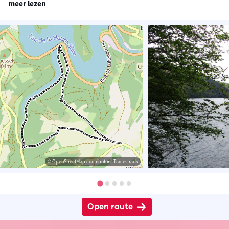
meer lezen
© OpenStreetMap contributors, Tracestrack
Open route