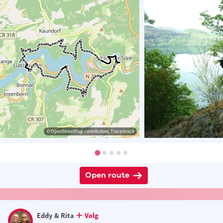
© OpenStreetMap contributors, Tracestrack
Open route
Eddy & Rita
Volg