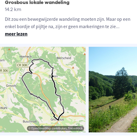
Grosbous lokale wandeling
14.2 km
Dit zou een bewegwijzerde wandeling moeten zijn. Maar op een
enkel bordje of pijltje na, zijn er geen markeringen te zie
...
meer lezen
© OpenStreetMap contributors, Tracestrack