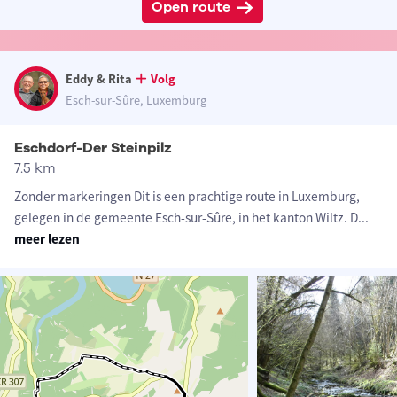
Open route
Eddy & Rita
Volg
Esch-sur-Sûre, Luxemburg
Eschdorf-Der Steinpilz
7.5 km
Zonder markeringen Dit is een prachtige route in Luxemburg,
gelegen in de gemeente Esch-sur-Sûre, in het kanton Wiltz. D
...
meer lezen