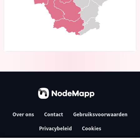
Over ons
Contact
Gebruiksvoorwaarden
Privacybeleid
Cookies