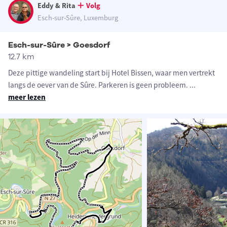
Eddy & Rita
Volg
Esch-sur-Sûre, Luxemburg
Esch-sur-Sûre > Goesdorf
12.7 km
Deze pittige wandeling start bij Hotel Bissen, waar men vertrekt
langs de oever van de Sûre. Parkeren is geen probleem.
...
meer lezen