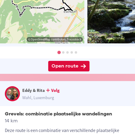
© OpenStreetMap contributors, Tracestrack
Open route
Eddy & Rita
Volg
Wahl, Luxemburg
Grevels: combinatie plaatselijke wandelingen
14 km
Deze route is een combinatie van verschillende plaatselijke