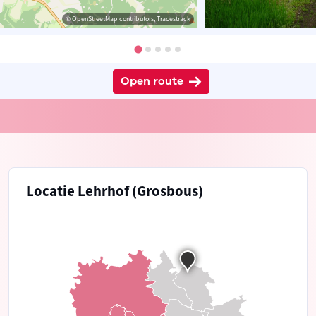
© OpenStreetMap contributors, Tracestrack
Open route
Locatie Lehrhof (Grosbous)