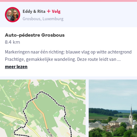
Eddy & Rita
Volg
Grosbous, Luxemburg
Auto-pédestre Grosbous
8.4 km
Markeringen naar één richting: blauwe vlag op witte achtergrond
Prachtige, gemakkelijke wandeling. Deze route leidt van
...
meer lezen