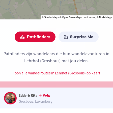
©
Stadia Maps
©
OpenStreetMap
contributors, ©
NodeMapp
Pathfinders
Surprise Me
Pathfinders zijn wandelaars die hun wandelavonturen in
Lehrhof (Grosbous) met jou delen.
Toon alle wandelroutes in Lehrhof (Grosbous) op kaart
Eddy & Rita
Volg
Grosbous, Luxemburg