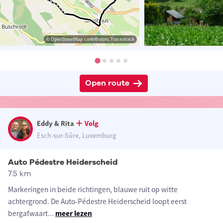
© OpenStreetMap contributors, Tracestrack
Open route
Eddy & Rita
Volg
Esch-sur-Sûre, Luxemburg
Auto Pédestre Heiderscheid
7.5 km
Markeringen in beide richtingen, blauwe ruit op witte
achtergrond. De Auto-Pédestre Heiderscheid loopt eerst
bergafwaart
...
meer lezen