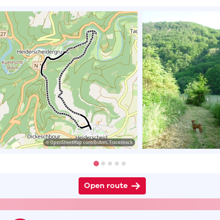
© OpenStreetMap contributors, Tracestrack
Open route