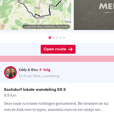
© OpenStreetMap contributors, Tracestrack
Open route
Eddy & Rita
Volg
Esch-sur-Sûre, Luxemburg
Eschdorf lokale wandeling ES 5
6.9 km
Deze route is in twee richtingen gemarkeerd. We besloten de lus
met de klok mee te lopen, waardoor men na een stukje ver
...