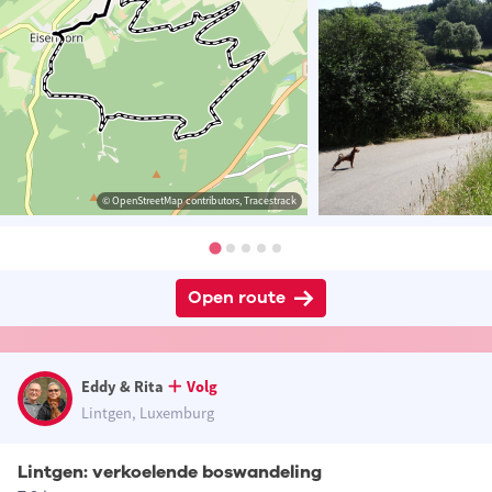
© OpenStreetMap contributors, Tracestrack
Open route
Eddy & Rita
Volg
Lintgen, Luxemburg
Lintgen: verkoelende boswandeling