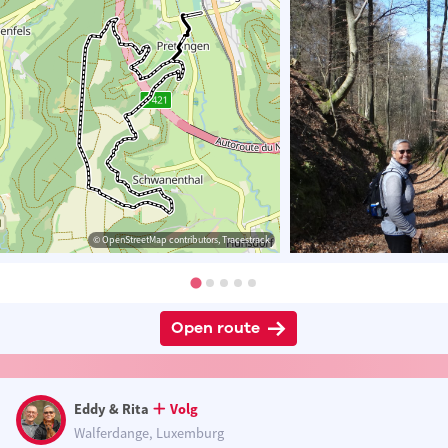
© OpenStreetMap contributors, Tracestrack
Open route
Eddy & Rita
Volg
Walferdange, Luxemburg