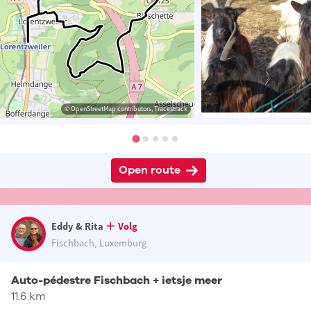
© OpenStreetMap contributors, Tracestrack
Open route
Eddy & Rita
Volg
Fischbach, Luxemburg
Auto-pédestre Fischbach + ietsje meer
11.6 km