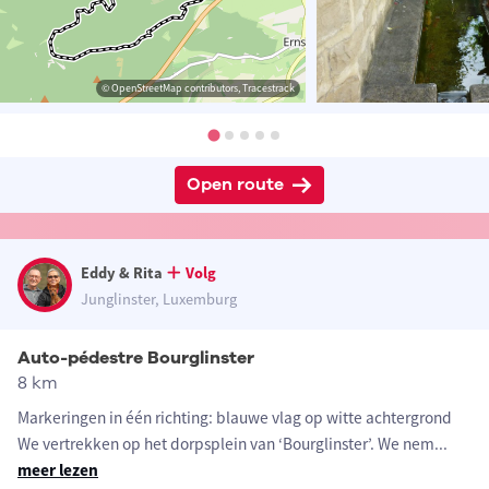
© OpenStreetMap contributors, Tracestrack
Open route
Eddy & Rita
Volg
Junglinster, Luxemburg
Auto-pédestre Bourglinster
8 km
Markeringen in één richting: blauwe vlag op witte achtergrond
We vertrekken op het dorpsplein van ‘Bourglinster’. We nem
...
meer lezen