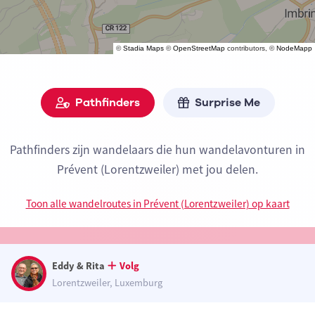
©
Stadia Maps
©
OpenStreetMap
contributors, ©
NodeMapp
Pathfinders
Surprise Me
Pathfinders zijn wandelaars die hun wandelavonturen in
Prévent (Lorentzweiler) met jou delen.
Toon alle wandelroutes in Prévent (Lorentzweiler) op kaart
Eddy & Rita
Volg
Lorentzweiler, Luxemburg