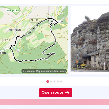
© OpenStreetMap contributors, Tracestrack
Open route