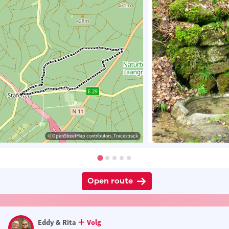
© OpenStreetMap contributors, Tracestrack
Open route
Eddy & Rita
Volg