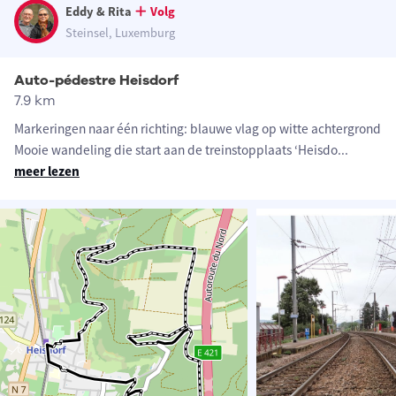
Eddy & Rita
Volg
Steinsel, Luxemburg
Auto-pédestre Heisdorf
7.9 km
Markeringen naar één richting: blauwe vlag op witte achtergrond
Mooie wandeling die start aan de treinstopplaats ‘Heisdo
...
meer lezen