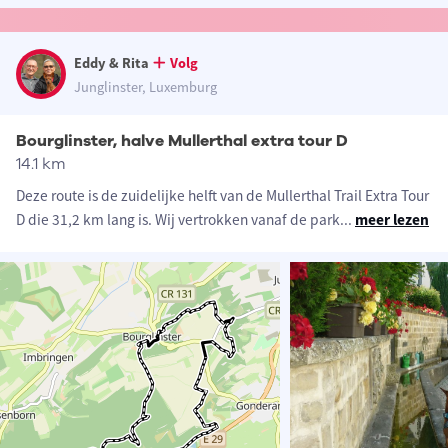
Eddy & Rita
Volg
Junglinster, Luxemburg
Bourglinster, halve Mullerthal extra tour D
14.1 km
Deze route is de zuidelijke helft van de Mullerthal Trail Extra Tour
D die 31,2 km lang is. Wij vertrokken vanaf de park
...
meer lezen