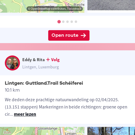
© OpenStreetMap contributors, Tracestrack
Open route
Eddy & Rita
Volg
Lintgen, Luxemburg
Lintgen: Guttland.Trail Schéiferei
10.1 km
We deden deze prachtige natuurwandeling op 02/04/2025.
(13.151 stappen) Markeringen in beide richtingen: groene open
cir
...
meer lezen