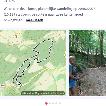
7.6 km
We deden deze korte, plaatselijke wandeling op 20/06/2025
(10.187 stappen). De route is naar twee kanten goed
bewegwijze
...
meer lezen
© OpenStreetMap contributors, Tracestrack