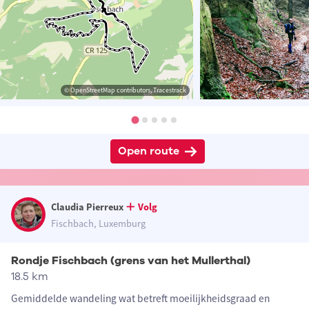
© OpenStreetMap contributors, Tracestrack
Open route
Claudia Pierreux
Volg
Fischbach, Luxemburg
Rondje Fischbach (grens van het Mullerthal)
18.5 km
Gemiddelde wandeling wat betreft moeilijkheidsgraad en