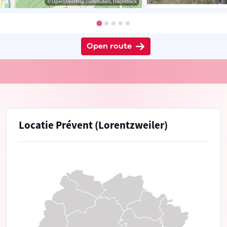
© OpenStreetMap contributors, Tracestrack
Open route
Locatie Prévent (Lorentzweiler)