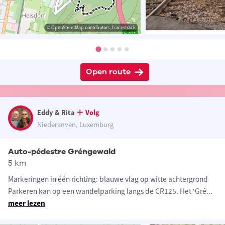
© OpenStreetMap contributors, Tracestrack
Open route
Eddy & Rita
Volg
Niederanven, Luxemburg
Auto-pédestre Gréngewald
5 km
Markeringen in één richting: blauwe vlag op witte achtergrond
Parkeren kan op een wandelparking langs de CR125. Het ‘Gré
...
meer lezen