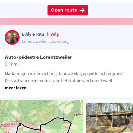
Open route
Eddy & Rita
Volg
Lorentzweiler, Luxemburg
Auto-pédestre Lorentzweiler
9.1 km
Markeringen in één richting: blauwe vlag op witte achtergrond
De start van deze route is aan het station van Lorentzweil
...
meer lezen