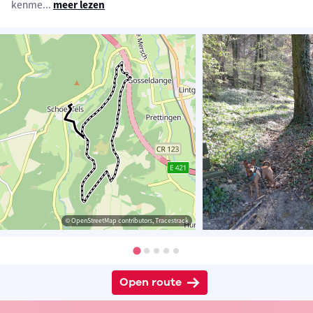
kenme
...
meer lezen
© OpenStreetMap contributors, Tracestrack
Open route