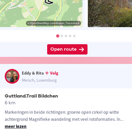
© OpenStreetMap contributors, Tracestrack
Open route
Eddy & Rita
Volg
Mersch, Luxemburg
Guttland.Trail Bildchen
6 km
Markeringen in beide richtingen: groene open cirkel op witte
achtergrond Magnifieke wandeling met veel rotsformaties. In
...
meer lezen