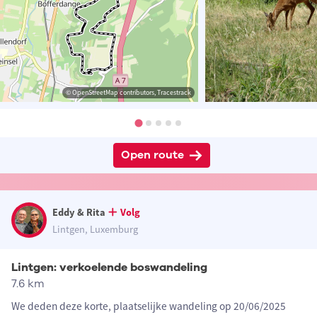
© OpenStreetMap contributors, Tracestrack
Open route
Eddy & Rita
Volg
Lintgen, Luxemburg
Lintgen: verkoelende boswandeling
7.6 km
We deden deze korte, plaatselijke wandeling op 20/06/2025