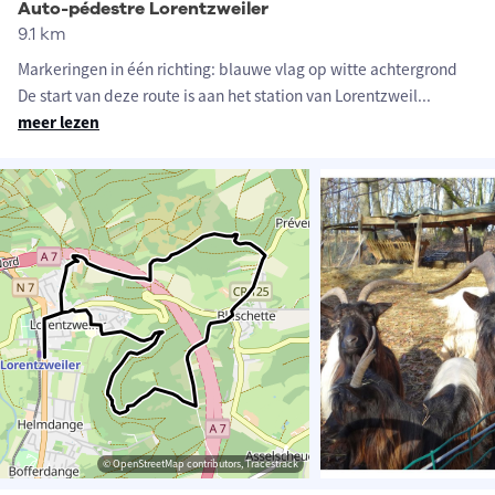
Auto-pédestre Lorentzweiler
9.1 km
Markeringen in één richting: blauwe vlag op witte achtergrond
De start van deze route is aan het station van Lorentzweil
...
meer lezen
© OpenStreetMap contributors, Tracestrack