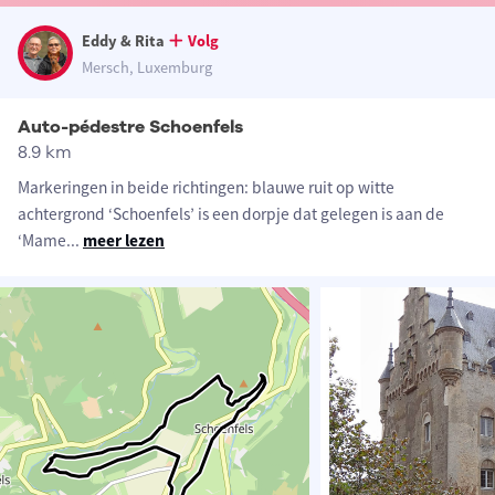
Eddy & Rita
Volg
Mersch, Luxemburg
Auto-pédestre Schoenfels
8.9 km
Markeringen in beide richtingen: blauwe ruit op witte
achtergrond ‘Schoenfels’ is een dorpje dat gelegen is aan de
‘Mame
...
meer lezen