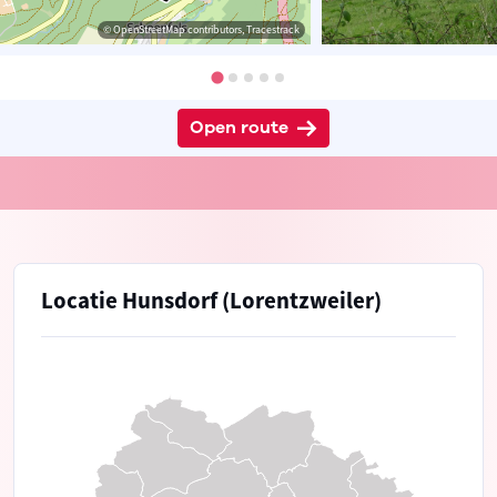
© OpenStreetMap contributors, Tracestrack
Open route
Locatie Hunsdorf (Lorentzweiler)