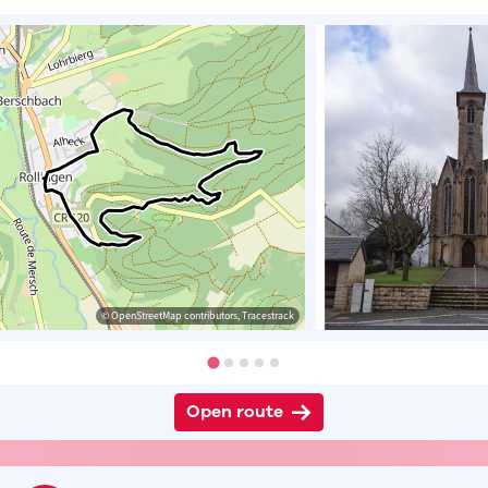
© OpenStreetMap contributors, Tracestrack
Open route