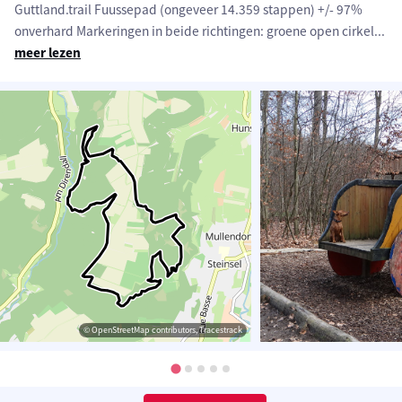
Guttland.trail Fuussepad (ongeveer 14.359 stappen) +/- 97%
onverhard Markeringen in beide richtingen: groene open cirkel
...
meer lezen
© OpenStreetMap contributors, Tracestrack