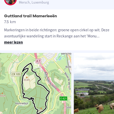
Mersch, Luxemburg
Guttland trail Mamerleeën
7.5 km
Markeringen in beide richtingen: groene open cirkel op wit. Deze
avontuurlijke wandeling start in Reckange aan het 'Monu
...
meer lezen