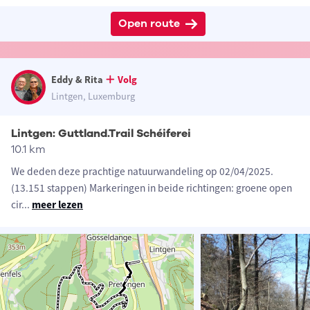
Open route
Eddy & Rita
Volg
Lintgen, Luxemburg
Lintgen: Guttland.Trail Schéiferei
10.1 km
We deden deze prachtige natuurwandeling op 02/04/2025.
(13.151 stappen) Markeringen in beide richtingen: groene open
cir
...
meer lezen