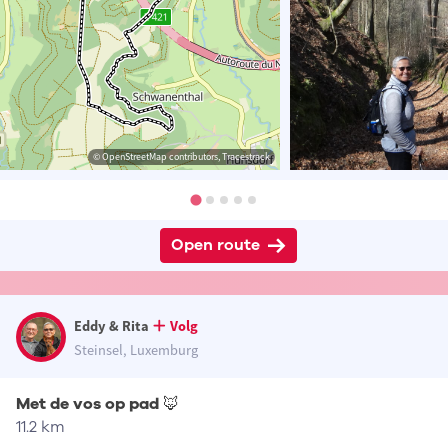
© OpenStreetMap contributors, Tracestrack
Open route
Eddy & Rita
Volg
Steinsel, Luxemburg
Met de vos op pad 🦊
11.2 km