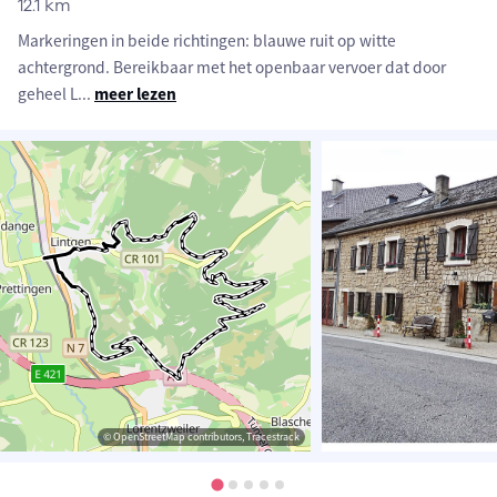
12.1 km
Markeringen in beide richtingen: blauwe ruit op witte
achtergrond. Bereikbaar met het openbaar vervoer dat door
geheel L
...
meer lezen
© OpenStreetMap contributors, Tracestrack