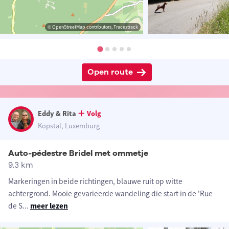
© OpenStreetMap contributors, Tracestrack
Open route
Eddy & Rita
Volg
Kopstal, Luxemburg
Auto-pédestre Bridel met ommetje
9.3 km
Markeringen in beide richtingen, blauwe ruit op witte
achtergrond. Mooie gevarieerde wandeling die start in de 'Rue
de S
...
meer lezen