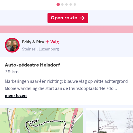
Open route
Eddy & Rita
Volg
Steinsel, Luxemburg
Auto-pédestre Heisdorf
7.9 km
Markeringen naar één richting: blauwe vlag op witte achtergrond
Mooie wandeling die start aan de treinstopplaats ‘Heisdo
...
meer lezen