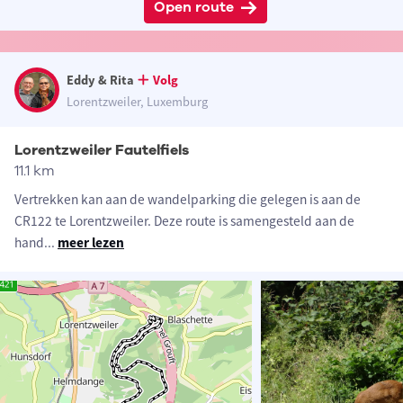
Open route
Eddy & Rita
Volg
Lorentzweiler, Luxemburg
Lorentzweiler Fautelfiels
11.1 km
Vertrekken kan aan de wandelparking die gelegen is aan de
CR122 te Lorentzweiler. Deze route is samengesteld aan de
hand
...
meer lezen