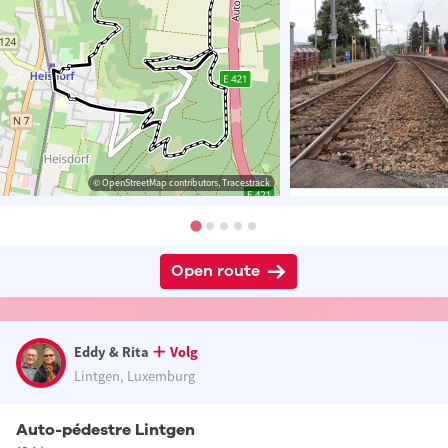
© OpenStreetMap contributors, Tracestrack
Open route
Eddy & Rita
Volg
Lintgen, Luxemburg
Auto-pédestre Lintgen