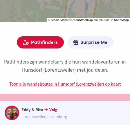
©
Stadia Maps
©
OpenStreetMap
contributors, ©
NodeMapp
Pathfinders
Surprise Me
Pathfinders zijn wandelaars die hun wandelavonturen in
Hunsdorf (Lorentzweiler) met jou delen.
Toon alle wandelroutes in Hunsdorf (Lorentzweiler) op kaart
Eddy & Rita
Volg
Lorentzweiler, Luxemburg