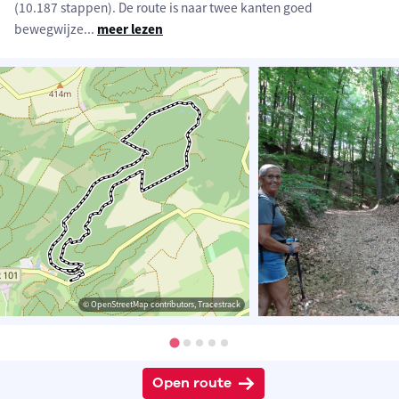
(10.187 stappen). De route is naar twee kanten goed
bewegwijze
...
meer lezen
© OpenStreetMap contributors, Tracestrack
Open route