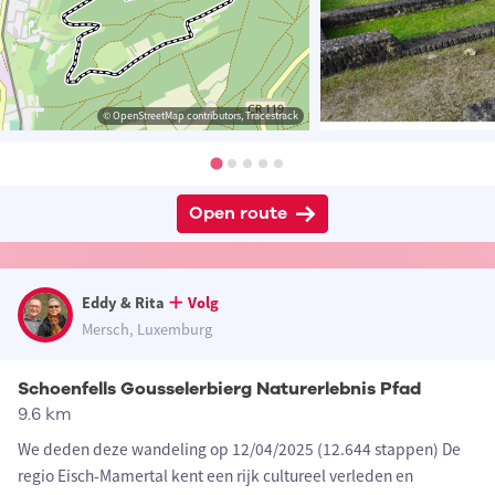
© OpenStreetMap contributors, Tracestrack
Open route
Eddy & Rita
Volg
Mersch, Luxemburg
Schoenfells Gousselerbierg Naturerlebnis Pfad
9.6 km
We deden deze wandeling op 12/04/2025 (12.644 stappen) De
regio Eisch-Mamertal kent een rijk cultureel verleden en