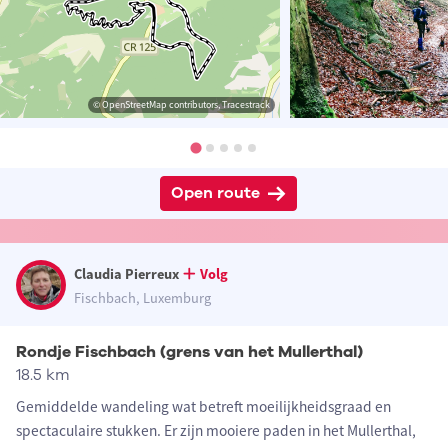
© OpenStreetMap contributors, Tracestrack
Open route
Claudia Pierreux
Volg
Fischbach, Luxemburg
Rondje Fischbach (grens van het Mullerthal)
18.5 km
Gemiddelde wandeling wat betreft moeilijkheidsgraad en
spectaculaire stukken. Er zijn mooiere paden in het Mullerthal,