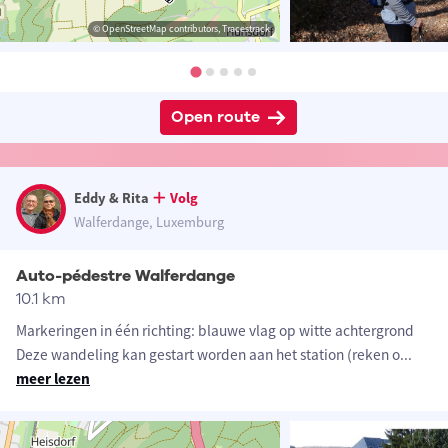
© OpenStreetMap contributors, Tracestrack
Open route
Eddy & Rita
Volg
Walferdange, Luxemburg
Auto-pédestre Walferdange
10.1 km
Markeringen in één richting: blauwe vlag op witte achtergrond
Deze wandeling kan gestart worden aan het station (reken o
...
meer lezen