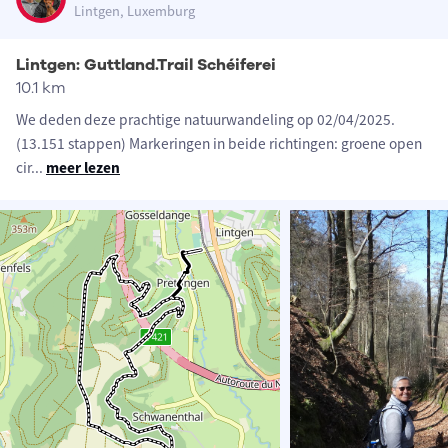
Lintgen, Luxemburg
Lintgen: Guttland.Trail Schéiferei
10.1 km
We deden deze prachtige natuurwandeling op 02/04/2025.
(13.151 stappen) Markeringen in beide richtingen: groene open
cir
...
meer lezen