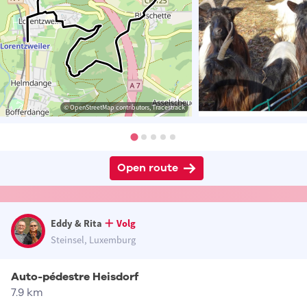
© OpenStreetMap contributors, Tracestrack
Open route
Eddy & Rita
Volg
Steinsel, Luxemburg
Auto-pédestre Heisdorf
7.9 km