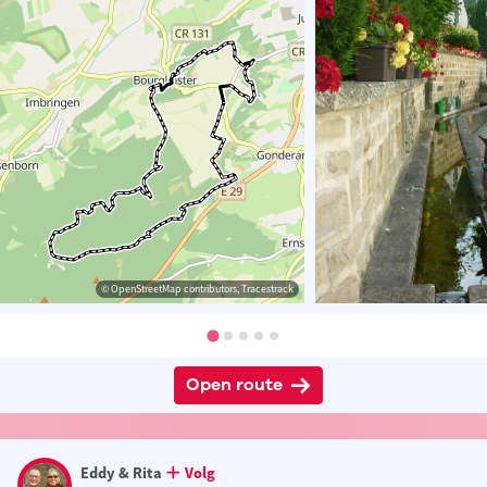
© OpenStreetMap contributors, Tracestrack
Open route
Eddy & Rita
Volg