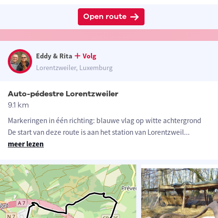
Open route
Eddy & Rita
Volg
Lorentzweiler, Luxemburg
Auto-pédestre Lorentzweiler
9.1 km
Markeringen in één richting: blauwe vlag op witte achtergrond
De start van deze route is aan het station van Lorentzweil
...
meer lezen