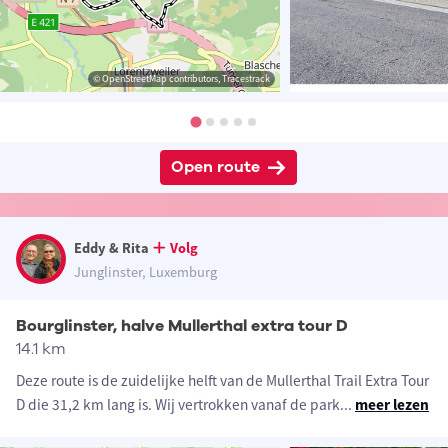
© OpenStreetMap contributors, Tracestrack
Open route
Eddy & Rita
Volg
Junglinster, Luxemburg
Bourglinster, halve Mullerthal extra tour D
14.1 km
Deze route is de zuidelijke helft van de Mullerthal Trail Extra Tour
D die 31,2 km lang is. Wij vertrokken vanaf de park
...
meer lezen