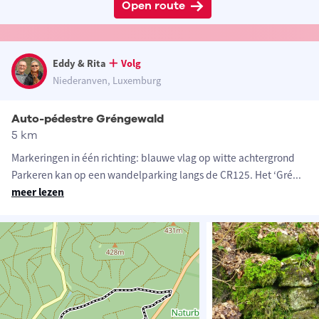
Open route
Eddy & Rita
Volg
Niederanven, Luxemburg
Auto-pédestre Gréngewald
5 km
Markeringen in één richting: blauwe vlag op witte achtergrond
Parkeren kan op een wandelparking langs de CR125. Het ‘Gré
...
meer lezen