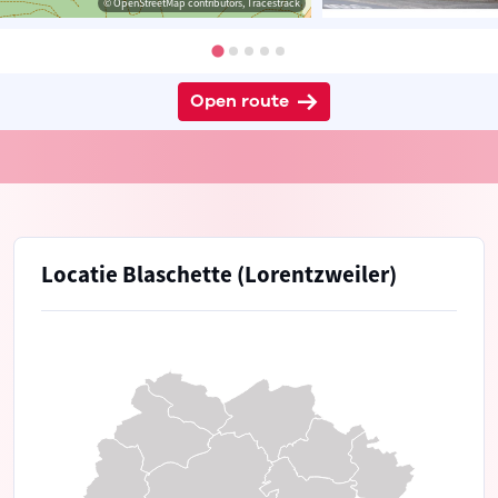
© OpenStreetMap contributors, Tracestrack
Open route
Locatie Blaschette (Lorentzweiler)