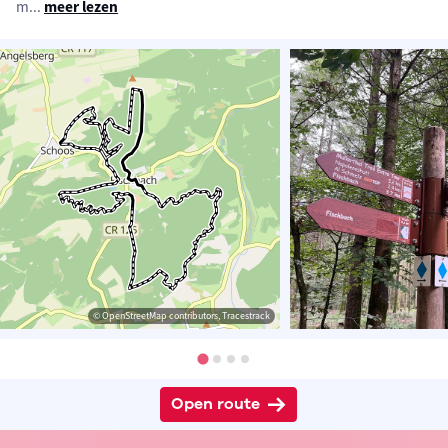
m
...
meer lezen
© OpenStreetMap contributors, Tracestrack
Open route