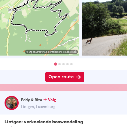
© OpenStreetMap contributors, Tracestrack
Open route
Eddy & Rita
Volg
Lintgen, Luxemburg
Lintgen: verkoelende boswandeling