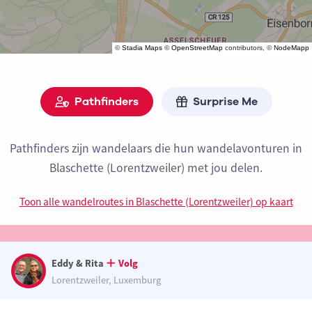
©
Stadia Maps
©
OpenStreetMap
contributors, ©
NodeMapp
Pathfinders
Surprise Me
Pathfinders zijn wandelaars die hun wandelavonturen in
Blaschette (Lorentzweiler) met jou delen.
Toon alle wandelroutes in Blaschette (Lorentzweiler) op kaart
Eddy & Rita
Volg
Lorentzweiler, Luxemburg