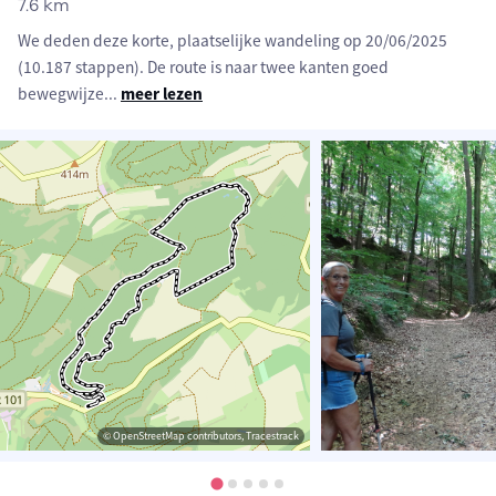
7.6 km
We deden deze korte, plaatselijke wandeling op 20/06/2025
(10.187 stappen). De route is naar twee kanten goed
bewegwijze
...
meer lezen
© OpenStreetMap contributors, Tracestrack