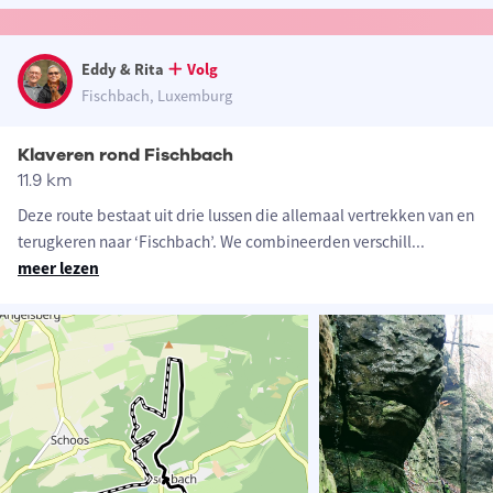
Eddy & Rita
Volg
Fischbach, Luxemburg
Klaveren rond Fischbach
11.9 km
Deze route bestaat uit drie lussen die allemaal vertrekken van en
terugkeren naar ‘Fischbach’. We combineerden verschill
...
meer lezen