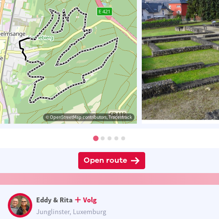
© OpenStreetMap contributors, Tracestrack
Open route
Eddy & Rita
Volg
Junglinster, Luxemburg