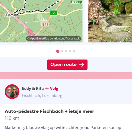
© OpenStreetMap contributors, Tracestrack
Open route
Eddy & Rita
Volg
Fischbach, Luxemburg
Auto-pédestre Fischbach + ietsje meer
11.6 km
Markering: blauwe vlag op witte achtergrond Parkeren kan op