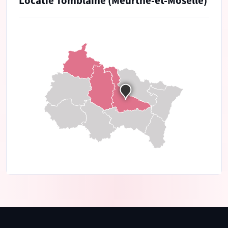
Locatie Tomblaine (Meurthe-et-Moselle)