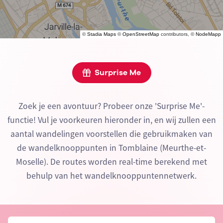
©
Stadia Maps
©
OpenStreetMap
contributors, ©
NodeMapp
Surprise Me
Zoek je een avontuur? Probeer onze 'Surprise Me'-
functie! Vul je voorkeuren hieronder in, en wij zullen een
aantal wandelingen voorstellen die gebruikmaken van
de wandelknooppunten in Tomblaine (Meurthe-et-
Moselle). De routes worden real-time berekend met
behulp van het wandelknooppuntennetwerk.