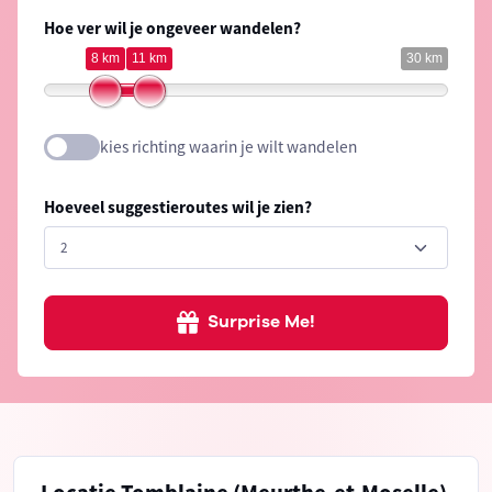
Hoe ver wil je ongeveer wandelen?
8 km
11 km
30 km
kies richting waarin je wilt wandelen
Hoeveel suggestieroutes wil je zien?
Surprise Me!