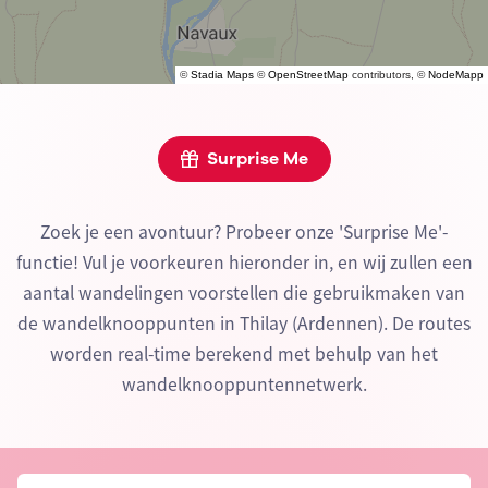
©
Stadia Maps
©
OpenStreetMap
contributors, ©
NodeMapp
Surprise Me
Zoek je een avontuur? Probeer onze 'Surprise Me'-
functie! Vul je voorkeuren hieronder in, en wij zullen een
aantal wandelingen voorstellen die gebruikmaken van
de wandelknooppunten in Thilay (Ardennen). De routes
worden real-time berekend met behulp van het
wandelknooppuntennetwerk.