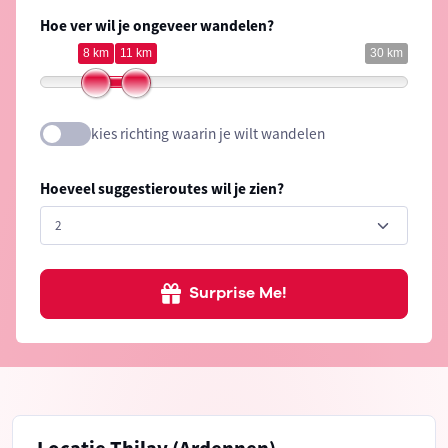
Hoe ver wil je ongeveer wandelen?
8 km
11 km
30 km
kies richting waarin je wilt wandelen
Hoeveel suggestieroutes wil je zien?
Surprise Me!