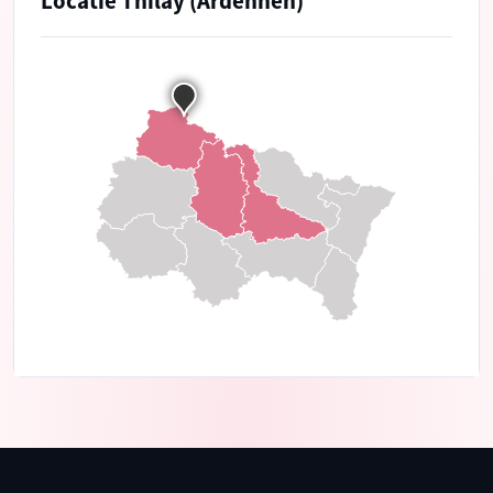
Locatie Thilay (Ardennen)