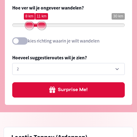
Hoe ver wil je ongeveer wandelen?
8 km
11 km
30 km
kies richting waarin je wilt wandelen
Hoeveel suggestieroutes wil je zien?
Surprise Me!