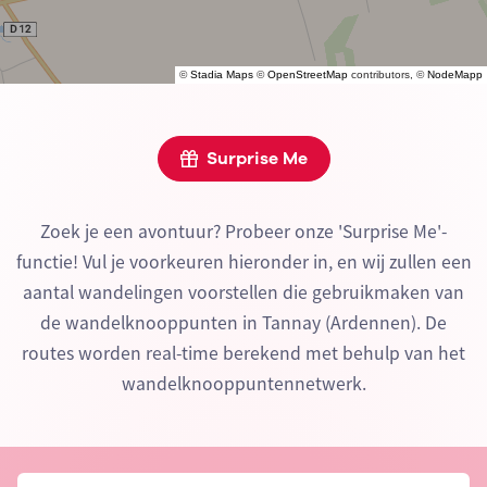
©
Stadia Maps
©
OpenStreetMap
contributors, ©
NodeMapp
Surprise Me
Zoek je een avontuur? Probeer onze 'Surprise Me'-
functie! Vul je voorkeuren hieronder in, en wij zullen een
aantal wandelingen voorstellen die gebruikmaken van
de wandelknooppunten in Tannay (Ardennen). De
routes worden real-time berekend met behulp van het
wandelknooppuntennetwerk.