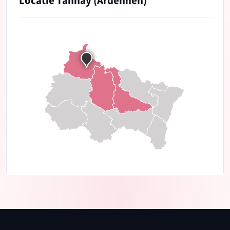
Locatie Tannay (Ardennen)