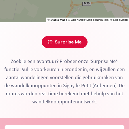
©
Stadia Maps
©
OpenStreetMap
contributors, ©
NodeMapp
Surprise Me
Zoek je een avontuur? Probeer onze 'Surprise Me'-
functie! Vul je voorkeuren hieronder in, en wij zullen een
aantal wandelingen voorstellen die gebruikmaken van
de wandelknooppunten in Signy-le-Petit (Ardennen). De
routes worden real-time berekend met behulp van het
wandelknooppuntennetwerk.