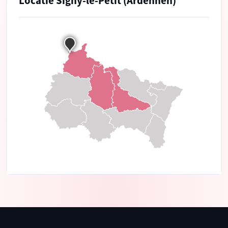
Locatie Signy-le-Petit (Ardennen)