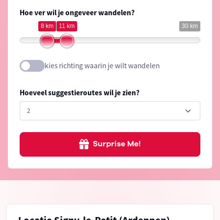
Hoe ver wil je ongeveer wandelen?
8 km
11 km
30 km
kies richting waarin je wilt wandelen
Hoeveel suggestieroutes wil je zien?
Surprise Me!