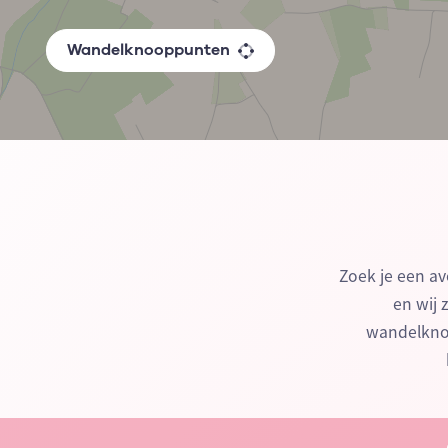
Wandelknooppunten
Zoek je een av
en wij 
wandelknoo