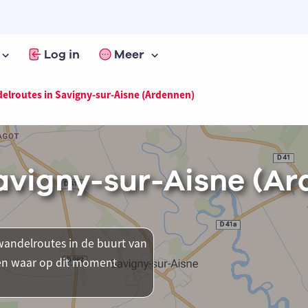
Log in
Meer
elroutes in Savigny-sur-Aisne (Ardennen)
avigny-sur-Aisne (Ar
andelroutes in de buurt van
tsen waar op dit moment