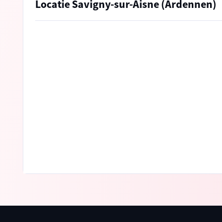
Locatie Savigny-sur-Aisne (Ardennen)