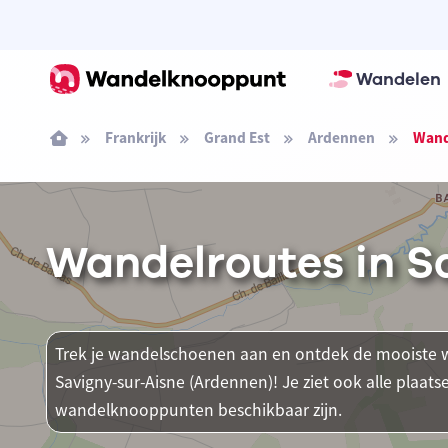
Wandelen
Frankrijk
Grand Est
Ardennen
Wand
Wandelroutes in S
Trek je wandelschoenen aan en ontdek de mooiste w
Savigny-sur-Aisne (Ardennen)! Je ziet ook alle plaa
wandelknooppunten beschikbaar zijn.