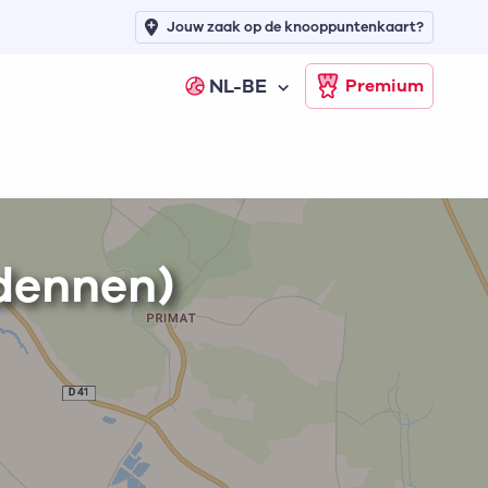
Jouw zaak op de knooppuntenkaart?
NL-BE
Premium
dennen)