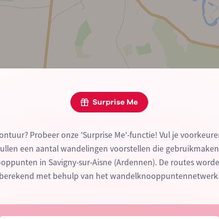
Surprise Me
ontuur? Probeer onze 'Surprise Me'-functie! Vul je voorkeure
zullen een aantal wandelingen voorstellen die gebruikmake
ppunten in Savigny-sur-Aisne (Ardennen). De routes worde
berekend met behulp van het wandelknooppuntennetwerk