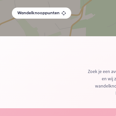
Wandelknooppunten
Zoek je een av
en wij 
wandelknoo