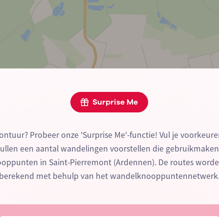
Surprise Me
ontuur? Probeer onze 'Surprise Me'-functie! Vul je voorkeure
zullen een aantal wandelingen voorstellen die gebruikmake
ppunten in Saint-Pierremont (Ardennen). De routes worde
berekend met behulp van het wandelknooppuntennetwerk