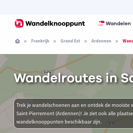
Wandelen
Frankrijk
Grand Est
Ardennen
Wand
Wandelroutes in S
Trek je wandelschoenen aan en ontdek de mooiste w
Saint-Pierremont (Ardennen)! Je ziet ook alle plaat
wandelknooppunten beschikbaar zijn.