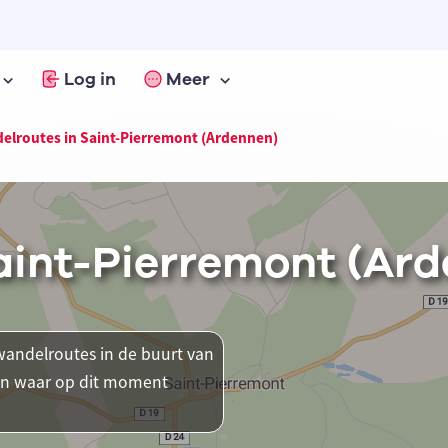
Log in
Meer
elroutes in Saint-Pierremont (Ardennen)
aint-Pierremont (Ar
andelroutes in de buurt van
sen waar op dit moment