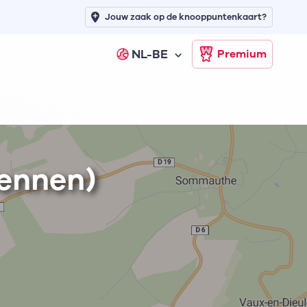
Jouw zaak op de knooppuntenkaart?
NL-BE
Premium
dennen)