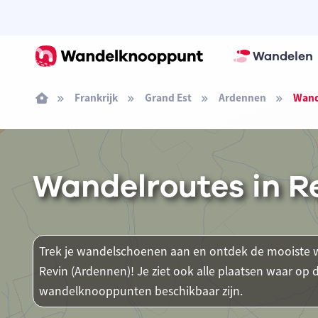
Wandelen
Frankrijk
Grand Est
Ardennen
Wand
Wandelroutes in R
Trek je wandelschoenen aan en ontdek de mooiste w
Revin (Ardennen)! Je ziet ook alle plaatsen waar op
wandelknooppunten beschikbaar zijn.