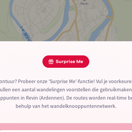
Surprise Me
ontuur? Probeer onze 'Surprise Me'-functie! Vul je voorkeure
zullen een aantal wandelingen voorstellen die gebruikmake
punten in Revin (Ardennen). De routes worden real-time 
behulp van het wandelknooppuntennetwerk.