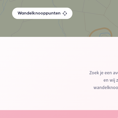
Wandelknooppunten
Zoek je een av
en wij 
wandelknoop