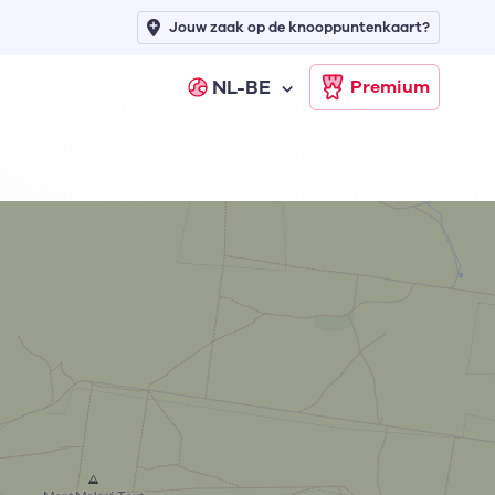
Jouw zaak op de knooppuntenkaart?
NL-BE
Premium