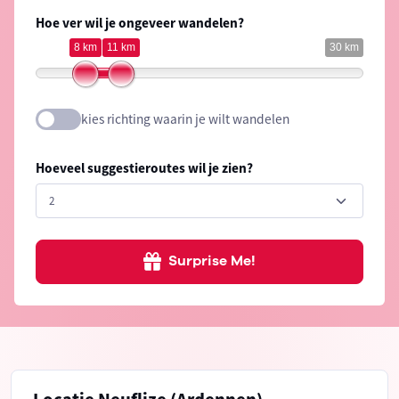
Hoe ver wil je ongeveer wandelen?
8 km
11 km
30 km
kies richting waarin je wilt wandelen
Hoeveel suggestieroutes wil je zien?
Surprise Me!