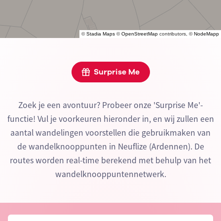
©
Stadia Maps
©
OpenStreetMap
contributors, ©
NodeMapp
Surprise Me
Zoek je een avontuur? Probeer onze 'Surprise Me'-
functie! Vul je voorkeuren hieronder in, en wij zullen een
aantal wandelingen voorstellen die gebruikmaken van
de wandelknooppunten in Neuflize (Ardennen). De
routes worden real-time berekend met behulp van het
wandelknooppuntennetwerk.