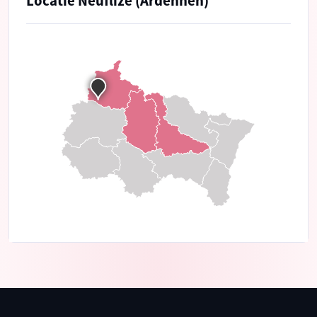
Locatie Neuflize (Ardennen)