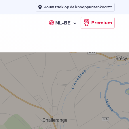
Jouw zaak op de knooppuntenkaart?
NL-BE
Premium