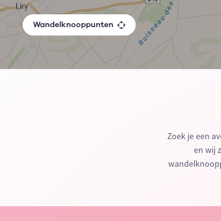
Wandelknooppunten
Zoek je een av
en wij 
wandelknooppu