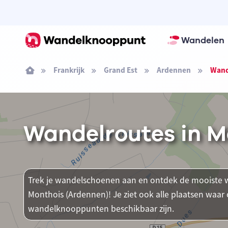
Wandelen
Frankrijk
Grand Est
Ardennen
Wand
Wandelroutes in M
Trek je wandelschoenen aan en ontdek de mooiste w
Monthois (Ardennen)! Je ziet ook alle plaatsen waa
wandelknooppunten beschikbaar zijn.