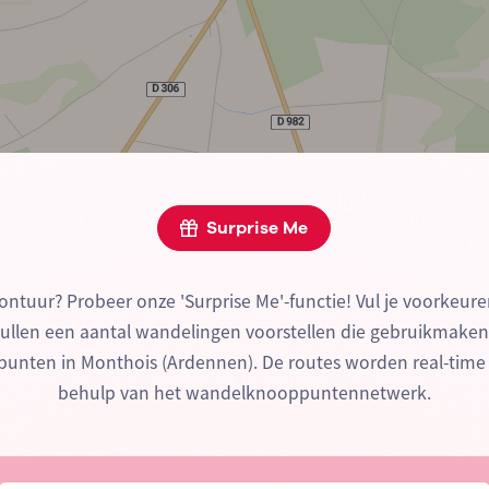
Surprise Me
ontuur? Probeer onze 'Surprise Me'-functie! Vul je voorkeure
zullen een aantal wandelingen voorstellen die gebruikmake
nten in Monthois (Ardennen). De routes worden real-tim
behulp van het wandelknooppuntennetwerk.