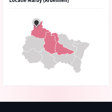
Locatie Marby (Ardennen)