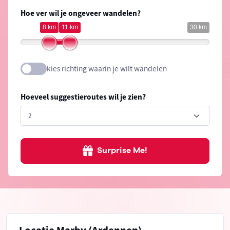
Hoe ver wil je ongeveer wandelen?
8 km
11 km
30 km
kies richting waarin je wilt wandelen
Hoeveel suggestieroutes wil je zien?
Surprise Me!