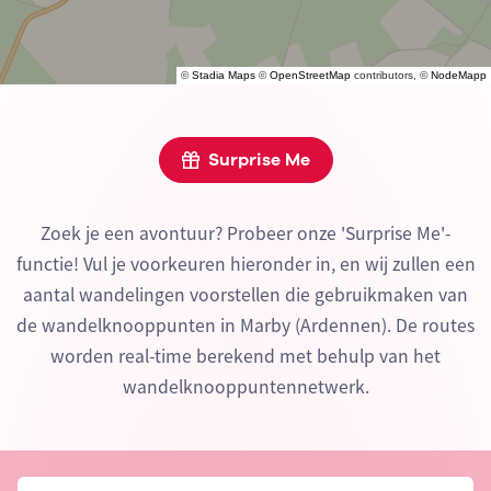
©
Stadia Maps
©
OpenStreetMap
contributors, ©
NodeMapp
Surprise Me
Zoek je een avontuur? Probeer onze 'Surprise Me'-
functie! Vul je voorkeuren hieronder in, en wij zullen een
aantal wandelingen voorstellen die gebruikmaken van
de wandelknooppunten in Marby (Ardennen). De routes
worden real-time berekend met behulp van het
wandelknooppuntennetwerk.