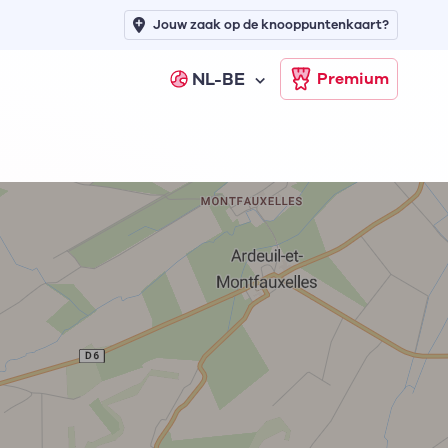
Jouw zaak op de knooppuntenkaart?
NL-BE
Premium