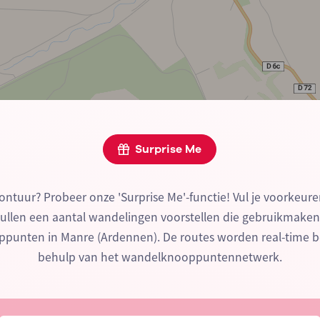
Surprise Me
ontuur? Probeer onze 'Surprise Me'-functie! Vul je voorkeure
zullen een aantal wandelingen voorstellen die gebruikmake
punten in Manre (Ardennen). De routes worden real-time 
behulp van het wandelknooppuntennetwerk.