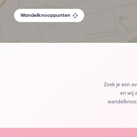
Wandelknooppunten
Zoek je een av
en wij 
wandelknoop