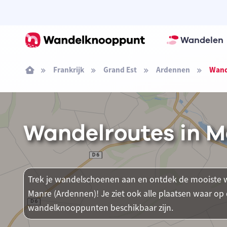
Wandelen
Frankrijk
Grand Est
Ardennen
Wand
Wandelroutes in M
Trek je wandelschoenen aan en ontdek de mooiste w
Manre (Ardennen)! Je ziet ook alle plaatsen waar o
wandelknooppunten beschikbaar zijn.