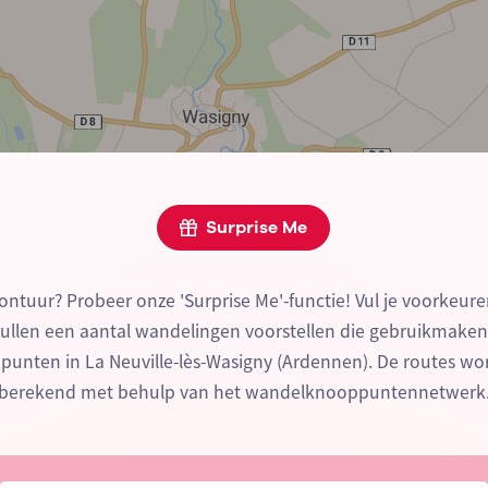
Surprise Me
ontuur? Probeer onze 'Surprise Me'-functie! Vul je voorkeure
zullen een aantal wandelingen voorstellen die gebruikmake
nten in La Neuville-lès-Wasigny (Ardennen). De routes wo
berekend met behulp van het wandelknooppuntennetwerk