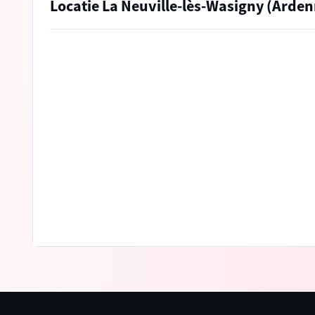
Locatie La Neuville-lès-Wasigny (Arde