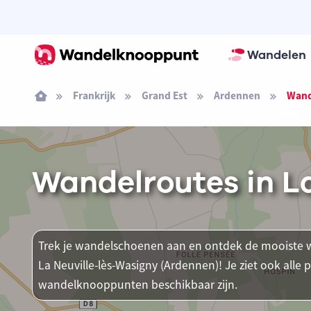
Wandelen
Frankrijk
Grand Est
Ardennen
Wand
Wandelroutes in L
Trek je wandelschoenen aan en ontdek de mooiste w
La Neuville-lès-Wasigny (Ardennen)! Je ziet ook alle
wandelknooppunten beschikbaar zijn.