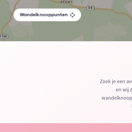
Wandelknooppunten
Zoek je een av
en wij 
wandelknooppu