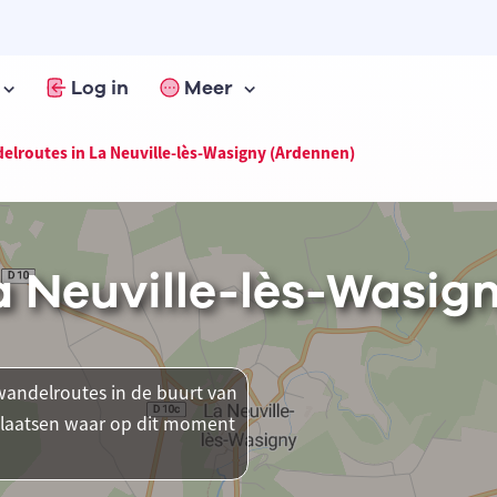
Log in
Meer
elroutes in La Neuville-lès-Wasigny (Ardennen)
a Neuville-lès-Wasig
andelroutes in de buurt van
 plaatsen waar op dit moment