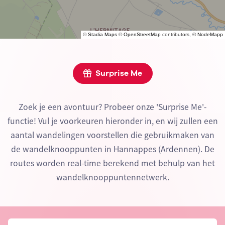
©
Stadia Maps
©
OpenStreetMap
contributors, ©
NodeMapp
Surprise Me
Zoek je een avontuur? Probeer onze 'Surprise Me'-
functie! Vul je voorkeuren hieronder in, en wij zullen een
aantal wandelingen voorstellen die gebruikmaken van
de wandelknooppunten in Hannappes (Ardennen). De
routes worden real-time berekend met behulp van het
wandelknooppuntennetwerk.