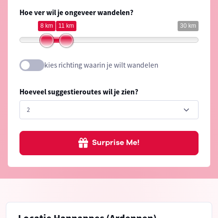
Hoe ver wil je ongeveer wandelen?
8 km
11 km
30 km
kies richting waarin je wilt wandelen
Hoeveel suggestieroutes wil je zien?
Surprise Me!