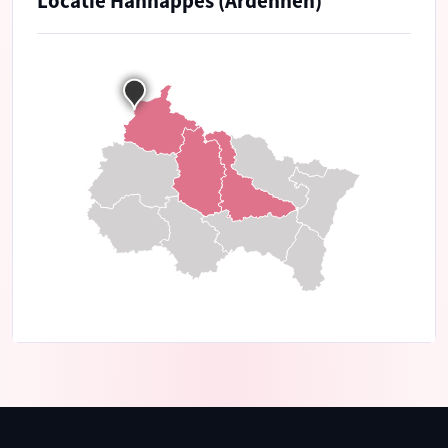
Locatie Hannappes (Ardennen)