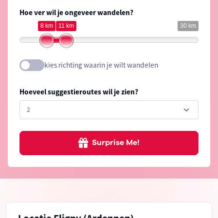
Hoe ver wil je ongeveer wandelen?
8 km
11 km
30 km
kies richting waarin je wilt wandelen
Hoeveel suggestieroutes wil je zien?
Surprise Me!