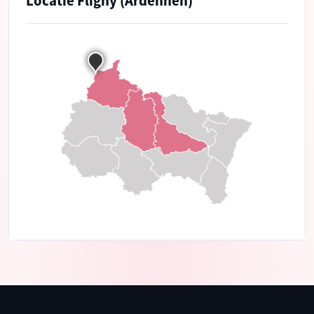
Locatie Fligny (Ardennen)