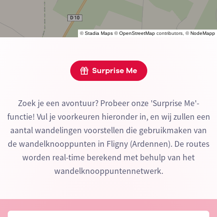
©
Stadia Maps
©
OpenStreetMap
contributors, ©
NodeMapp
Surprise Me
Zoek je een avontuur? Probeer onze 'Surprise Me'-
functie! Vul je voorkeuren hieronder in, en wij zullen een
aantal wandelingen voorstellen die gebruikmaken van
de wandelknooppunten in Fligny (Ardennen). De routes
worden real-time berekend met behulp van het
wandelknooppuntennetwerk.