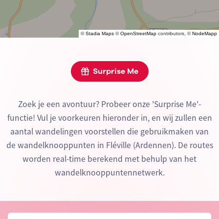
©
Stadia Maps
©
OpenStreetMap
contributors, ©
NodeMapp
Surprise Me
Zoek je een avontuur? Probeer onze 'Surprise Me'-
functie! Vul je voorkeuren hieronder in, en wij zullen een
aantal wandelingen voorstellen die gebruikmaken van
de wandelknooppunten in Fléville (Ardennen). De routes
worden real-time berekend met behulp van het
wandelknooppuntennetwerk.