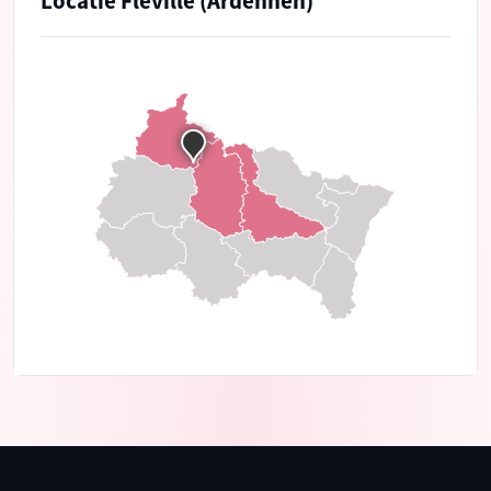
Locatie Fléville (Ardennen)