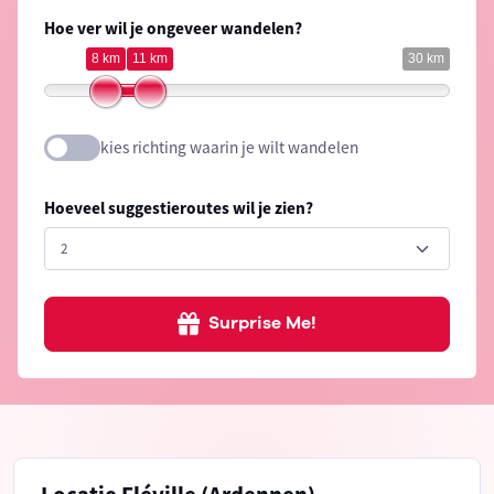
Hoe ver wil je ongeveer wandelen?
8 km
11 km
30 km
kies richting waarin je wilt wandelen
Hoeveel suggestieroutes wil je zien?
Surprise Me!