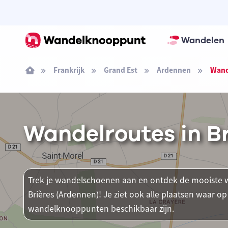
Wandelen
Frankrijk
Grand Est
Ardennen
Wand
Wandelroutes in B
Trek je wandelschoenen aan en ontdek de mooiste w
Brières (Ardennen)! Je ziet ook alle plaatsen waar o
wandelknooppunten beschikbaar zijn.