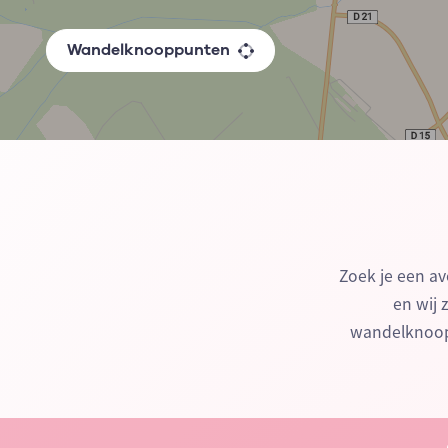
Wandelknooppunten
Zoek je een av
en wij 
wandelknoopp