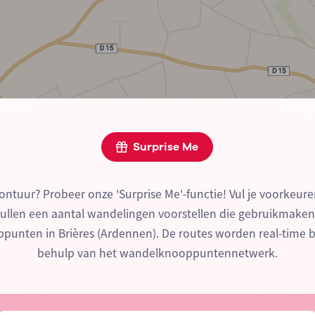
Surprise Me
ontuur? Probeer onze 'Surprise Me'-functie! Vul je voorkeure
zullen een aantal wandelingen voorstellen die gebruikmake
unten in Brières (Ardennen). De routes worden real-time
behulp van het wandelknooppuntennetwerk.