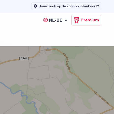
Jouw zaak op de knooppuntenkaart?
NL-BE
Premium