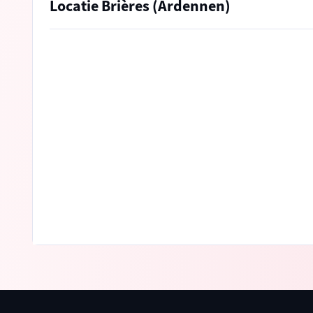
Locatie Brières (Ardennen)