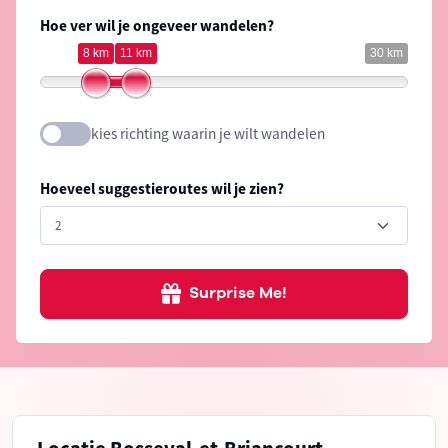
Hoe ver wil je ongeveer wandelen?
8 km
11 km
30 km
kies richting waarin je wilt wandelen
Hoeveel suggestieroutes wil je zien?
Surprise Me!