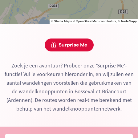
©
Stadia Maps
©
OpenStreetMap
contributors, ©
NodeMapp
Surprise Me
Zoek je een avontuur? Probeer onze 'Surprise Me'-
functie! Vul je voorkeuren hieronder in, en wij zullen een
aantal wandelingen voorstellen die gebruikmaken van
de wandelknooppunten in Bosseval-et-Briancourt
(Ardennen). De routes worden real-time berekend met
behulp van het wandelknooppuntennetwerk.