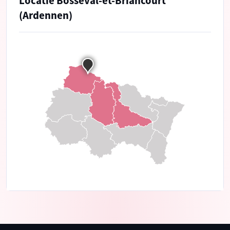
Locatie Bosseval-et-Briancourt
(Ardennen)