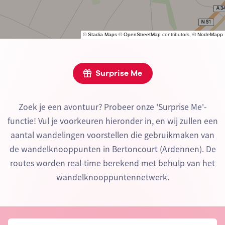
©
Stadia Maps
©
OpenStreetMap
contributors, ©
NodeMapp
Surprise Me
Zoek je een avontuur? Probeer onze 'Surprise Me'-
functie! Vul je voorkeuren hieronder in, en wij zullen een
aantal wandelingen voorstellen die gebruikmaken van
de wandelknooppunten in Bertoncourt (Ardennen). De
routes worden real-time berekend met behulp van het
wandelknooppuntennetwerk.