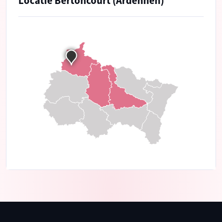
Locatie Bertoncourt (Ardennen)