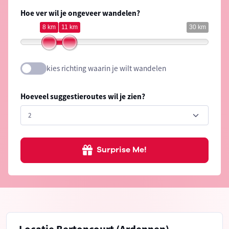
Hoe ver wil je ongeveer wandelen?
8 km
11 km
30 km
kies richting waarin je wilt wandelen
Hoeveel suggestieroutes wil je zien?
Surprise Me!