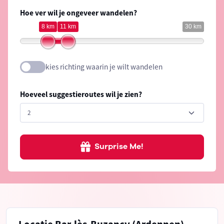
Hoe ver wil je ongeveer wandelen?
8 km
11 km
30 km
kies richting waarin je wilt wandelen
Hoeveel suggestieroutes wil je zien?
Surprise Me!