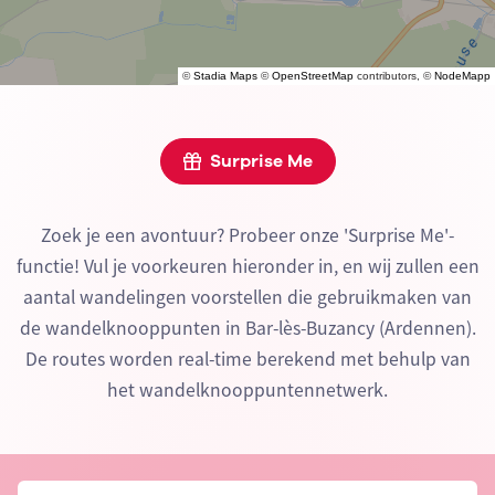
©
Stadia Maps
©
OpenStreetMap
contributors, ©
NodeMapp
Surprise Me
Zoek je een avontuur? Probeer onze 'Surprise Me'-
functie! Vul je voorkeuren hieronder in, en wij zullen een
aantal wandelingen voorstellen die gebruikmaken van
de wandelknooppunten in Bar-lès-Buzancy (Ardennen).
De routes worden real-time berekend met behulp van
het wandelknooppuntennetwerk.