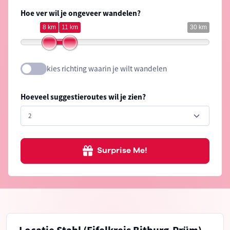
Hoe ver wil je ongeveer wandelen?
8 km
11 km
30 km
kies richting waarin je wilt wandelen
Hoeveel suggestieroutes wil je zien?
Surprise Me!