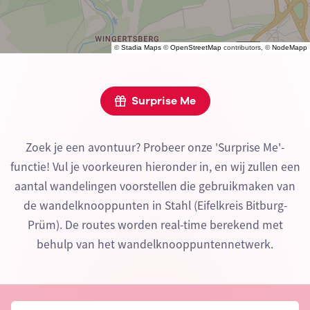
©
Stadia Maps
©
OpenStreetMap
contributors, ©
NodeMapp
Surprise Me
Zoek je een avontuur? Probeer onze 'Surprise Me'-
functie! Vul je voorkeuren hieronder in, en wij zullen een
aantal wandelingen voorstellen die gebruikmaken van
de wandelknooppunten in Stahl (Eifelkreis Bitburg-
Prüm). De routes worden real-time berekend met
behulp van het wandelknooppuntennetwerk.