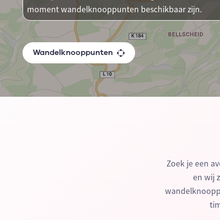
moment wandelknooppunten beschikbaar zijn.
Wandelknooppunten
Zoek je een av
en wij 
wandelknooppun
ti