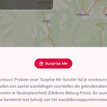
Surprise Me
ontuur? Probeer onze 'Surprise Me'-functie! Vul je voorkeure
zullen een aantal wandelingen voorstellen die gebruikmake
ten in Niederpierscheid (Eifelkreis Bitburg-Prüm). De rout
me berekend met behulp van het wandelknooppuntennetwe