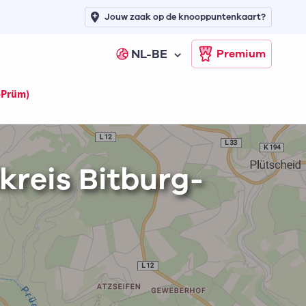
Jouw zaak op de knooppuntenkaart?
NL-BE
Premium
g-Prüm)
kreis Bitburg-