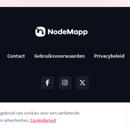
Contact
Gebruiksvoorwaarden
Privacybeleid
t gebruik van cookies voor een verbeterde
© 2026 NodeMapp BV
e advertenties.
Cookiebeleid