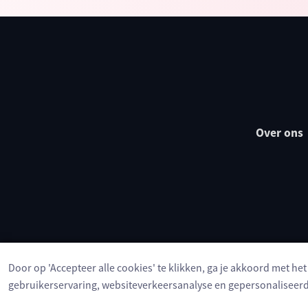
Over ons
Door op 'Accepteer alle cookies' te klikken, ga je akkoord met he
gebruikerservaring, websiteverkeersanalyse en gepersonaliseerd