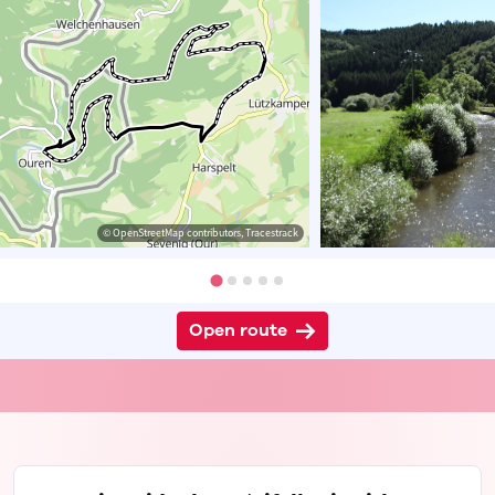
© OpenStreetMap contributors, Tracestrack
Open route