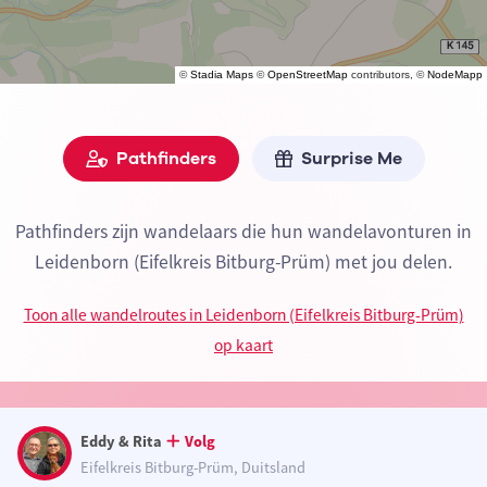
©
Stadia Maps
©
OpenStreetMap
contributors, ©
NodeMapp
Pathfinders
Surprise Me
Pathfinders zijn wandelaars die hun wandelavonturen in
Leidenborn (Eifelkreis Bitburg-Prüm) met jou delen.
Toon alle wandelroutes in Leidenborn (Eifelkreis Bitburg-Prüm)
op kaart
Eddy & Rita
Volg
Eifelkreis Bitburg-Prüm, Duitsland