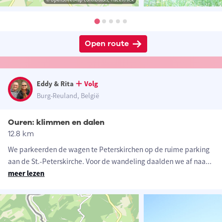
Open route
Eddy & Rita
Volg
Burg-Reuland, België
Ouren: klimmen en dalen
12.8 km
We parkeerden de wagen te Peterskirchen op de ruime parking
aan de St.-Peterskirche. Voor de wandeling daalden we af naa
...
meer lezen