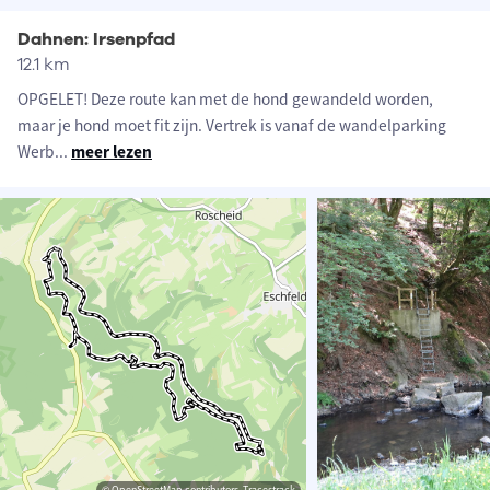
Dahnen: Irsenpfad
12.1 km
OPGELET! Deze route kan met de hond gewandeld worden,
maar je hond moet fit zijn. Vertrek is vanaf de wandelparking
Werb
...
meer lezen
© OpenStreetMap contributors, Tracestrack