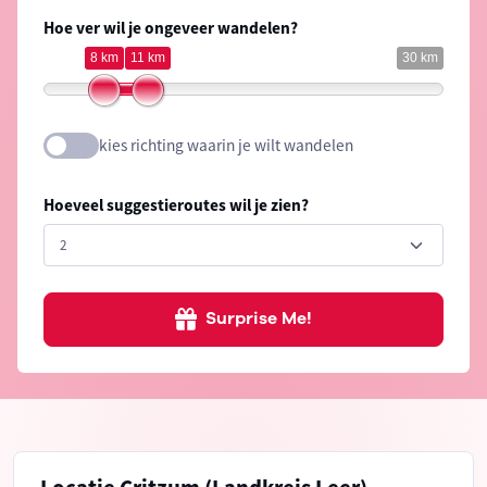
Hoe ver wil je ongeveer wandelen?
8 km
11 km
30 km
kies richting waarin je wilt wandelen
Hoeveel suggestieroutes wil je zien?
Surprise Me!