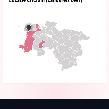
Locatie Critzum (Landkreis Leer)