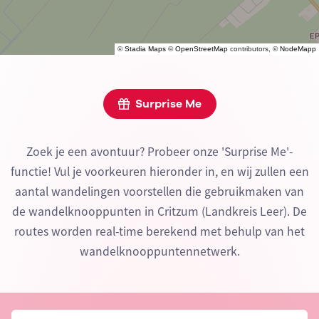
©
Stadia Maps
©
OpenStreetMap
contributors, ©
NodeMapp
Surprise Me
Zoek je een avontuur? Probeer onze 'Surprise Me'-
functie! Vul je voorkeuren hieronder in, en wij zullen een
aantal wandelingen voorstellen die gebruikmaken van
de wandelknooppunten in Critzum (Landkreis Leer). De
routes worden real-time berekend met behulp van het
wandelknooppuntennetwerk.