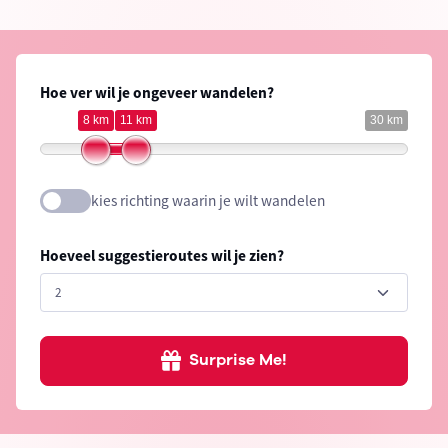
Hoe ver wil je ongeveer wandelen?
8 km
11 km
30 km
kies richting waarin je wilt wandelen
Hoeveel suggestieroutes wil je zien?
Surprise Me!