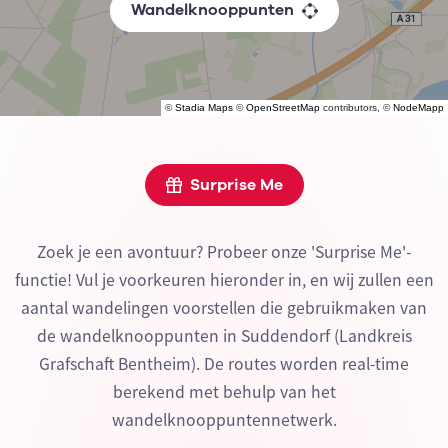
Wandelknooppunten
©
Stadia Maps
©
OpenStreetMap
contributors, ©
NodeMapp
Surprise Me
Zoek je een avontuur? Probeer onze 'Surprise Me'-
functie! Vul je voorkeuren hieronder in, en wij zullen een
aantal wandelingen voorstellen die gebruikmaken van
de wandelknooppunten in Suddendorf (Landkreis
Grafschaft Bentheim). De routes worden real-time
berekend met behulp van het
wandelknooppuntennetwerk.