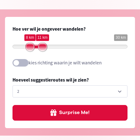
Hoe ver wil je ongeveer wandelen?
8 km
11 km
30 km
kies richting waarin je wilt wandelen
Hoeveel suggestieroutes wil je zien?
Surprise Me!