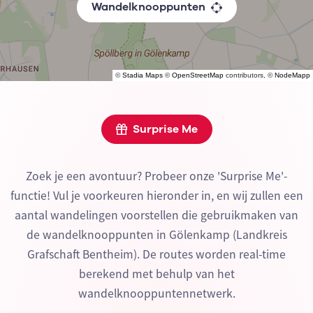
Wandelknooppunten
©
Stadia Maps
©
OpenStreetMap
contributors, ©
NodeMapp
Surprise Me
Zoek je een avontuur? Probeer onze 'Surprise Me'-
functie! Vul je voorkeuren hieronder in, en wij zullen een
aantal wandelingen voorstellen die gebruikmaken van
de wandelknooppunten in Gölenkamp (Landkreis
Grafschaft Bentheim). De routes worden real-time
berekend met behulp van het
wandelknooppuntennetwerk.