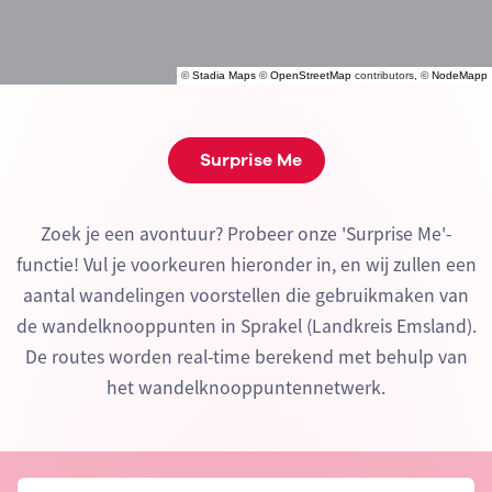
©
Stadia Maps
©
OpenStreetMap
contributors, ©
NodeMapp
Surprise Me
Zoek je een avontuur? Probeer onze 'Surprise Me'-
functie! Vul je voorkeuren hieronder in, en wij zullen een
aantal wandelingen voorstellen die gebruikmaken van
de wandelknooppunten in Sprakel (Landkreis Emsland).
De routes worden real-time berekend met behulp van
het wandelknooppuntennetwerk.