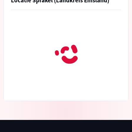
Locatie Sprakel (Landkreis Emsland)