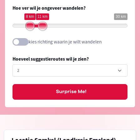
Hoe ver wil je ongeveer wandelen?
8 km
11 km
30 km
kies richting waarin je wilt wandelen
Hoeveel suggestieroutes wil je zien?
Surprise Me!