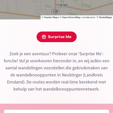
©
Stadia Maps
©
OpenStreetMap
contributors, ©
NodeMapp
Surprise Me
Zoek je een avontuur? Probeer onze 'Surprise Me'-
functie! Vul je voorkeuren hieronder in, en wij zullen een
aantal wandelingen voorstellen die gebruikmaken van
de wandelknooppunten in Neubörger (Landkreis
Emsland). De routes worden real-time berekend met
behulp van het wandelknooppuntennetwerk.