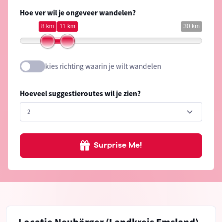
Hoe ver wil je ongeveer wandelen?
8 km
11 km
30 km
kies richting waarin je wilt wandelen
Hoeveel suggestieroutes wil je zien?
Surprise Me!