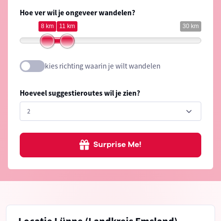
Hoe ver wil je ongeveer wandelen?
8 km
11 km
30 km
kies richting waarin je wilt wandelen
Hoeveel suggestieroutes wil je zien?
Surprise Me!