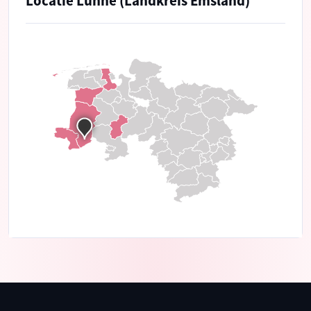
Locatie Lünne (Landkreis Emsland)