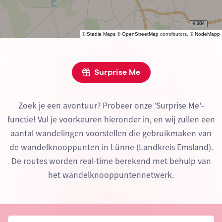
©
Stadia Maps
©
OpenStreetMap
contributors, ©
NodeMapp
Surprise Me
Zoek je een avontuur? Probeer onze 'Surprise Me'-
functie! Vul je voorkeuren hieronder in, en wij zullen een
aantal wandelingen voorstellen die gebruikmaken van
de wandelknooppunten in Lünne (Landkreis Emsland).
De routes worden real-time berekend met behulp van
het wandelknooppuntennetwerk.