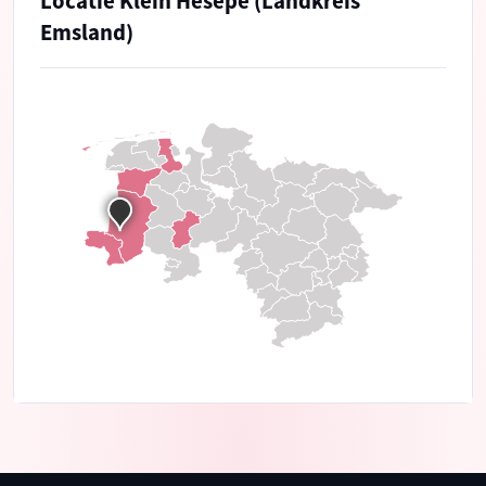
Locatie Klein Hesepe (Landkreis
Emsland)