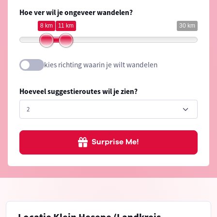
Hoe ver wil je ongeveer wandelen?
8 km
11 km
30 km
kies richting waarin je wilt wandelen
Hoeveel suggestieroutes wil je zien?
Surprise Me!