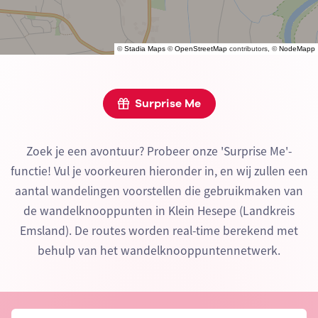
©
Stadia Maps
©
OpenStreetMap
contributors, ©
NodeMapp
Surprise Me
Zoek je een avontuur? Probeer onze 'Surprise Me'-
functie! Vul je voorkeuren hieronder in, en wij zullen een
aantal wandelingen voorstellen die gebruikmaken van
de wandelknooppunten in Klein Hesepe (Landkreis
Emsland). De routes worden real-time berekend met
behulp van het wandelknooppuntennetwerk.